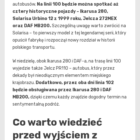
autobusów.
Na linii 100 będzie można spotkać aż
cztery historyczne pojazdy – Ikarusa 280,
Solarisa Urbino 12 z 1999 roku, Jelcza 272MEX
oraz DAF MB200.
Szczególną uwagę warto zwrócić na
Solarisa – to pierwszy model z tej legendarnej serii, który
opuścił fabrykę i rozpoczął nowy rozdział w historii
polskiego transportu.
W niedzielę, obok Ikarusa 280 i DAF-a, na trasę linii 100
wyjedzie także Jelcz PR110 – autobus, który przez
dekady był nieodłącznym elementem miejskiego
krajobrazu.
Dodatkowo, przez oba dni linia 102
będzie obsługiwana przez Ikarusa 280 i DAF
MB200,
dzięki czemu każdy znajdzie dogodny termin na
sentymentalną podróż.
Co warto wiedzieć
przed wyjściem z