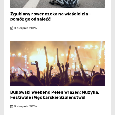
Zgubiony rower czeka na właściciela –
pomóż go odnaleźć!
8 sierpnia 2026
Bukowski Weekend Pełen Wrażeń: Muzyka,
Festiwale i Wędkarskie Szaleństwo!
8 sierpnia 2026