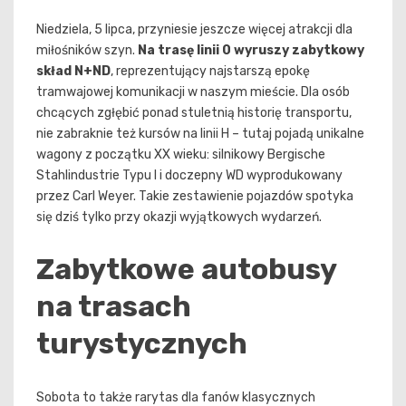
Niedziela, 5 lipca, przyniesie jeszcze więcej atrakcji dla
miłośników szyn.
Na trasę linii 0 wyruszy zabytkowy
skład N+ND
, reprezentujący najstarszą epokę
tramwajowej komunikacji w naszym mieście. Dla osób
chcących zgłębić ponad stuletnią historię transportu,
nie zabraknie też kursów na linii H – tutaj pojadą unikalne
wagony z początku XX wieku: silnikowy Bergische
Stahlindustrie Typu I i doczepny WD wyprodukowany
przez Carl Weyer. Takie zestawienie pojazdów spotyka
się dziś tylko przy okazji wyjątkowych wydarzeń.
Zabytkowe autobusy
na trasach
turystycznych
Sobota to także rarytas dla fanów klasycznych