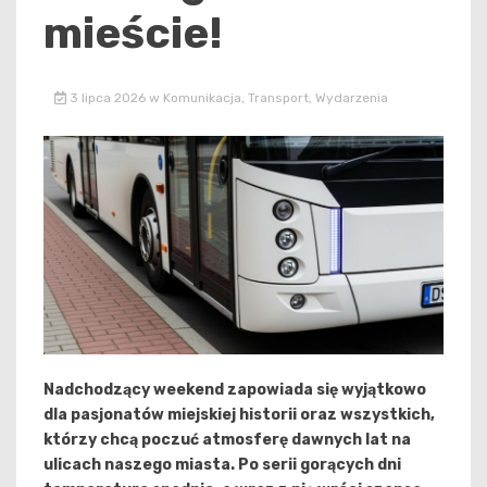
mieście!
3 lipca 2026
w
Komunikacja
,
Transport
,
Wydarzenia
Nadchodzący weekend zapowiada się wyjątkowo
dla pasjonatów miejskiej historii oraz wszystkich,
którzy chcą poczuć atmosferę dawnych lat na
ulicach naszego miasta. Po serii gorących dni