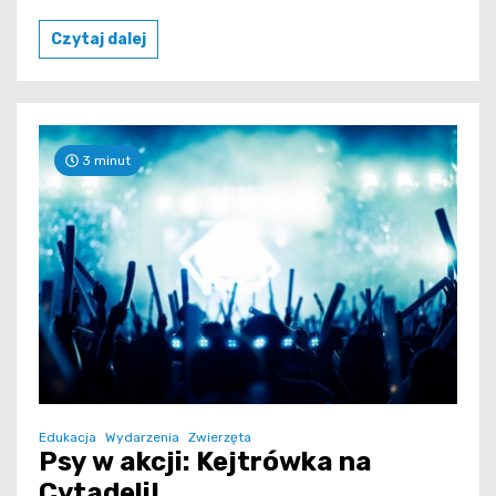
Czytaj dalej
3 minut
Edukacja
Wydarzenia
Zwierzęta
Psy w akcji: Kejtrówka na
Cytadeli!