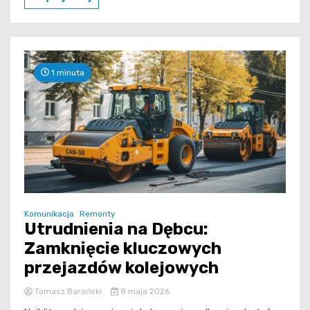
1 minuta
Komunikacja
Remonty
Utrudnienia na Dębcu:
Zamknięcie kluczowych
przejazdów kolejowych
Tomasz Barański
8 maja 2026