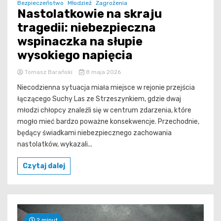
Bezpieczeństwo
Młodzież
Zagrożenia
Nastolatkowie na skraju
tragedii: niebezpieczna
wspinaczka na słupie
wysokiego napięcia
Tomasz Barański
8 maja 2026
Niecodzienna sytuacja miała miejsce w rejonie przejścia
łączącego Suchy Las ze Strzeszynkiem, gdzie dwaj
młodzi chłopcy znaleźli się w centrum zdarzenia, które
mogło mieć bardzo poważne konsekwencje. Przechodnie,
będący świadkami niebezpiecznego zachowania
nastolatków, wykazali...
Czytaj dalej
2 minut