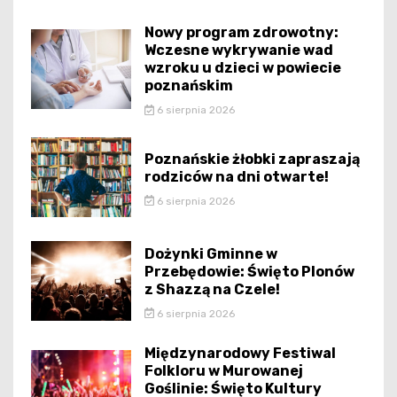
Nowy program zdrowotny:
Wczesne wykrywanie wad
wzroku u dzieci w powiecie
poznańskim
6 sierpnia 2026
Poznańskie żłobki zapraszają
rodziców na dni otwarte!
6 sierpnia 2026
Dożynki Gminne w
Przebędowie: Święto Plonów
z Shazzą na Czele!
6 sierpnia 2026
Międzynarodowy Festiwal
Folkloru w Murowanej
Goślinie: Święto Kultury