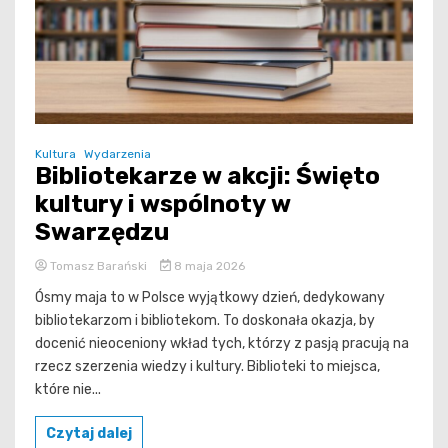
Kultura
Wydarzenia
Bibliotekarze w akcji: Święto
kultury i wspólnoty w
Swarzędzu
Tomasz Barański
8 maja 2026
Ósmy maja to w Polsce wyjątkowy dzień, dedykowany
bibliotekarzom i bibliotekom. To doskonała okazja, by
docenić nieoceniony wkład tych, którzy z pasją pracują na
rzecz szerzenia wiedzy i kultury. Biblioteki to miejsca,
które nie...
Czytaj dalej