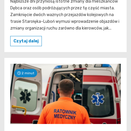
Najbliższe dni przyniosą istotne zmiany dla mieszkańców
Dębca oraz osób podróżujących przez tę część miasta.
Zamknięcie dwóch ważnych przejazdów kolejowych na
trasie Starołęka–Luboń wymusi wprowadzenie objazdów i
zmiany organizacji ruchu zarówno dla kierowców, jak...
Czytaj dalej
2 minut