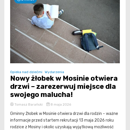
Opieka nad dziećmi
Wydarzenia
Nowy żłobek w Mosinie otwiera
drzwi – zarezerwuj miejsce dla
swojego malucha!
Tomasz Barański
8 maja 2026
Gminny Żłobek w Mosinie otwiera drzwi dla rodzin – ważne
informacje przed startem rekrutacji 13 maja 2026 roku
rodzice z Mosiny i okolic uzyskają wyjątkową możliwość