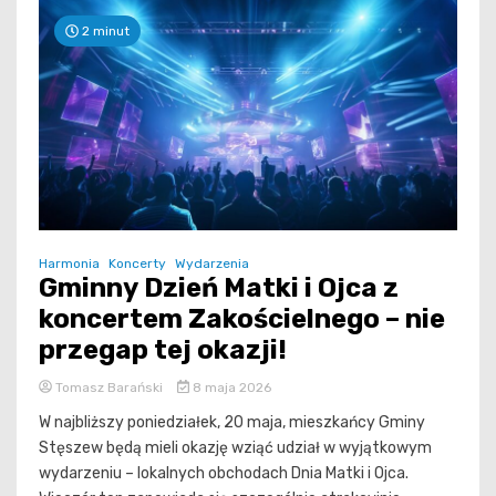
2 minut
Harmonia
Koncerty
Wydarzenia
Gminny Dzień Matki i Ojca z
koncertem Zakościelnego – nie
przegap tej okazji!
Tomasz Barański
8 maja 2026
W najbliższy poniedziałek, 20 maja, mieszkańcy Gminy
Stęszew będą mieli okazję wziąć udział w wyjątkowym
wydarzeniu – lokalnych obchodach Dnia Matki i Ojca.