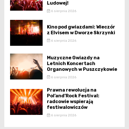
Ludowej!
6 sierpnia 2026
Kino pod gwiazdami: Wieczór
z Elvisem w Dworze Skrzynki
6 sierpnia 2026
Muzyczne Gwiazdy na
Letnich Koncertach
Organowych w Puszczykowie
6 sierpnia 2026
Prawna rewolucja na
Pol’and’Rock Festival:
radcowie wspierają
festiwalowiczów
6 sierpnia 2026