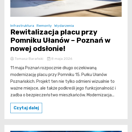
Infrastruktura
Remonty
Wydarzenia
Rewitalizacja placu przy
Pomniku Ułanów – Poznań w
nowej odsłonie!
Tomasz Barański
8 maja 2026
11 maja Poznań rozpocznie długo oczekiwaną
modernizację placu przy Pomniku 15. Pułku Ułanów
Poznańskich. Projekt ten nie tylko odmieni wizualnie to
ważne miejsce, ale także podkreśli jego funkcjonalność i
zadba o bezpieczeństwo mieszkańców. Modernizacja...
Czytaj dalej