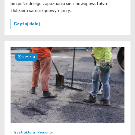
bezpośredniego zapoznania się z nowopowstałym
żłobkiem samorządowym przy...
Czytaj dalej
2 minut
Infrastruktura
Remonty