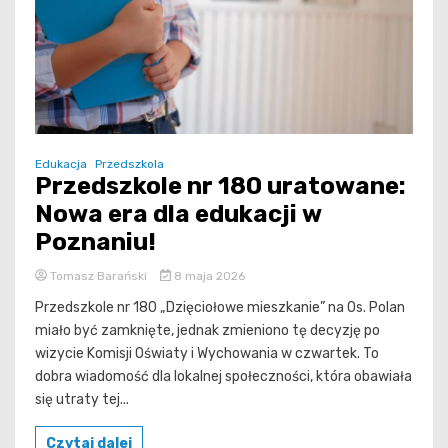
Edukacja
Przedszkola
Przedszkole nr 180 uratowane:
Nowa era dla edukacji w
Poznaniu!
Tomasz Barański
8 maja 2026
Przedszkole nr 180 „Dzięciołowe mieszkanie” na Os. Polan
miało być zamknięte, jednak zmieniono tę decyzję po
wizycie Komisji Oświaty i Wychowania w czwartek. To
dobra wiadomość dla lokalnej społeczności, która obawiała
się utraty tej...
Czytaj dalej