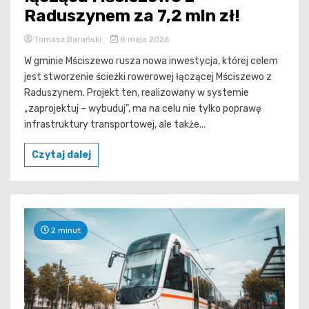
Raduszynem za 7,2 mln zł!
Tomasz Barański
8 maja 2026
W gminie Mściszewo rusza nowa inwestycja, której celem
jest stworzenie ścieżki rowerowej łączącej Mściszewo z
Raduszynem. Projekt ten, realizowany w systemie
„zaprojektuj – wybuduj”, ma na celu nie tylko poprawę
infrastruktury transportowej, ale także...
Czytaj dalej
2 minut