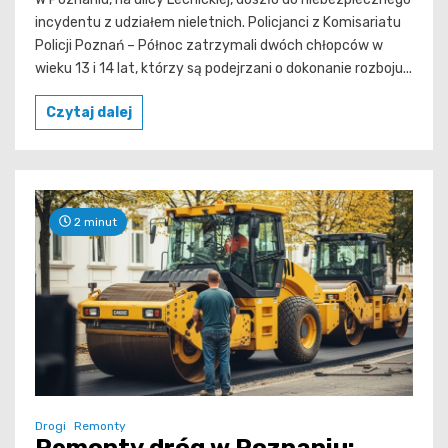
incydentu z udziałem nieletnich. Policjanci z Komisariatu
Policji Poznań – Północ zatrzymali dwóch chłopców w
wieku 13 i 14 lat, którzy są podejrzani o dokonanie rozboju...
Czytaj dalej
2 minut
Drogi
Remonty