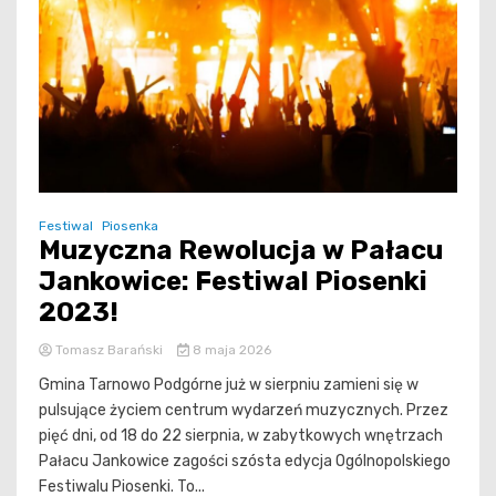
Festiwal
Piosenka
Muzyczna Rewolucja w Pałacu
Jankowice: Festiwal Piosenki
2023!
Tomasz Barański
8 maja 2026
Gmina Tarnowo Podgórne już w sierpniu zamieni się w
pulsujące życiem centrum wydarzeń muzycznych. Przez
pięć dni, od 18 do 22 sierpnia, w zabytkowych wnętrzach
Pałacu Jankowice zagości szósta edycja Ogólnopolskiego
Festiwalu Piosenki. To...