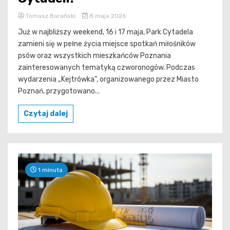
Tomasz Barański
8 maja 2026
Już w najbliższy weekend, 16 i 17 maja, Park Cytadela
zamieni się w pełne życia miejsce spotkań miłośników
psów oraz wszystkich mieszkańców Poznania
zainteresowanych tematyką czworonogów. Podczas
wydarzenia „Kejtrówka”, organizowanego przez Miasto
Poznań, przygotowano...
Czytaj dalej
1 minuta