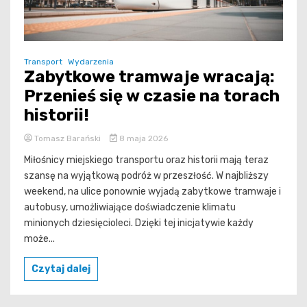
Transport
Wydarzenia
Zabytkowe tramwaje wracają:
Przenieś się w czasie na torach
historii!
Tomasz Barański
8 maja 2026
Miłośnicy miejskiego transportu oraz historii mają teraz
szansę na wyjątkową podróż w przeszłość. W najbliższy
weekend, na ulice ponownie wyjadą zabytkowe tramwaje i
autobusy, umożliwiające doświadczenie klimatu
minionych dziesięcioleci. Dzięki tej inicjatywie każdy
może...
Czytaj dalej