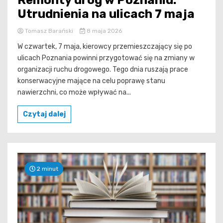
Remonty dróg w Poznaniu:
Utrudnienia na ulicach 7 maja
Tomasz Barański
8 maja 2026
W czwartek, 7 maja, kierowcy przemieszczający się po
ulicach Poznania powinni przygotować się na zmiany w
organizacji ruchu drogowego. Tego dnia ruszają prace
konserwacyjne mające na celu poprawę stanu
nawierzchni, co może wpływać na...
Czytaj dalej
2 minut