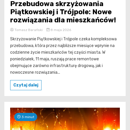
Przebudowa skrzyżowania
Piątkowskiej i Trójpole: Nowe
rozwiązania dla mieszkańców!
Tomasz Barański
8 maja 2026
Skrzyżowanie Piątkowskiej i Trójpole czeka kompleksowa
przebudowa, która przez najbliższe miesiące wpłynie na
codzienne życie mieszkańców tej części miasta. W
poniedziałek, 11 maja, ruszają prace remontowe
obejmujące zarówno infrastrukturę drogową, jak i
nowoczesne rozwiązania...
Czytaj dalej
3 minut