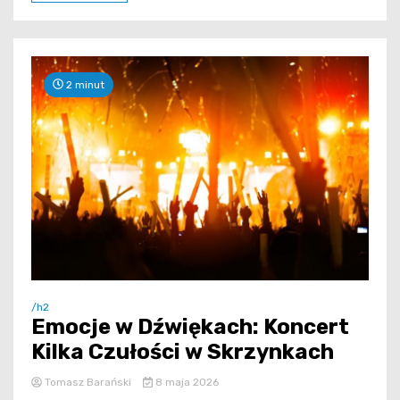
2 minut
/h2
Emocje w Dźwiękach: Koncert
Kilka Czułości w Skrzynkach
Tomasz Barański
8 maja 2026