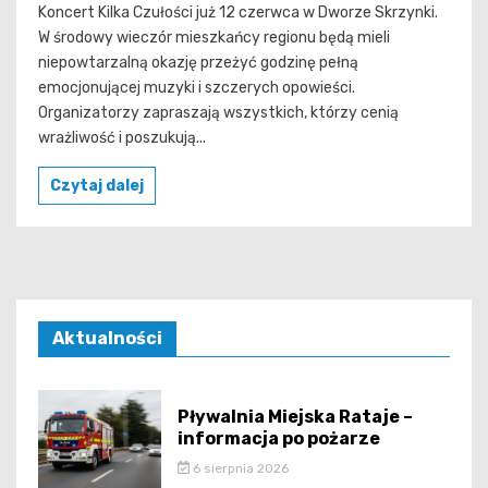
Koncert Kilka Czułości już 12 czerwca w Dworze Skrzynki.
W środowy wieczór mieszkańcy regionu będą mieli
niepowtarzalną okazję przeżyć godzinę pełną
emocjonującej muzyki i szczerych opowieści.
Organizatorzy zapraszają wszystkich, którzy cenią
wrażliwość i poszukują...
Czytaj dalej
Aktualności
Pływalnia Miejska Rataje –
informacja po pożarze
6 sierpnia 2026