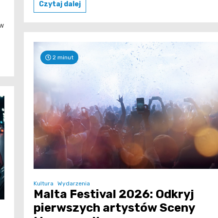
Czytaj dalej
ów
2 minut
Kultura
Wydarzenia
Malta Festival 2026: Odkryj
pierwszych artystów Sceny