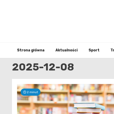
Skip
to
content
Strona główna
Aktualności
Sport
T
2025-12-08
2 minut