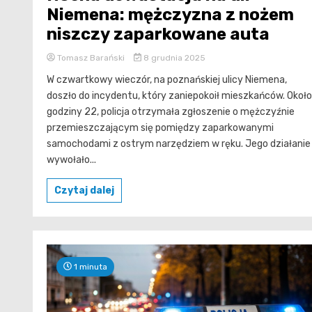
Niemena: mężczyzna z nożem
niszczy zaparkowane auta
Tomasz Barański
8 grudnia 2025
W czwartkowy wieczór, na poznańskiej ulicy Niemena,
doszło do incydentu, który zaniepokoił mieszkańców. Około
godziny 22, policja otrzymała zgłoszenie o mężczyźnie
przemieszczającym się pomiędzy zaparkowanymi
samochodami z ostrym narzędziem w ręku. Jego działanie
wywołało...
Czytaj dalej
1 minuta