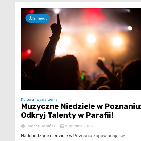
2 minut
Kultura
Wydarzenia
Muzyczne Niedziele w Poznaniu
Odkryj Talenty w Parafii!
Tomasz Barański
8 grudnia 2025
Nadchodzące niedziele w Poznaniu zapowiadają się