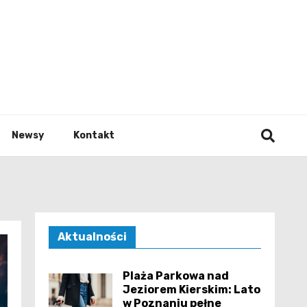
e.pl
Newsy
Kontakt
Aktualności
Plaża Parkowa nad
Jeziorem Kierskim: Lato
w Poznaniu pełne