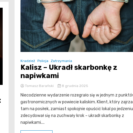
Kradzież
Policja
Zatrzymania
Kalisz – Ukradł skarbonkę z
napiwkami
Tomasz Barański
8 grudnia 2025
Niecodzienne wydarzenie rozegrało się w jednym z punkt
:
gastronomicznych w powiecie kaliskim. Klient, który zajrza
tam na posiłek, zamiast spokojnie opuścić lokal po jedzeniu
zdecydował się na zuchwały krok – ukradł skarbonkę z
napiwkami....