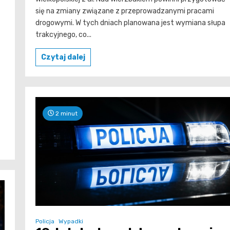
się na zmiany związane z przeprowadzanymi pracami
drogowymi. W tych dniach planowana jest wymiana słupa
trakcyjnego, co...
Czytaj dalej
2 minut
Policja
Wypadki