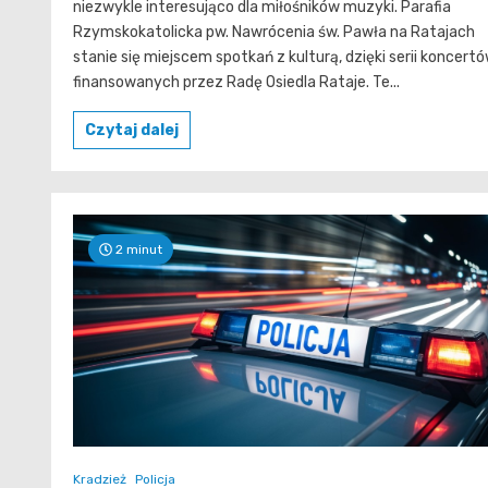
niezwykle interesująco dla miłośników muzyki. Parafia
Rzymskokatolicka pw. Nawrócenia św. Pawła na Ratajach
stanie się miejscem spotkań z kulturą, dzięki serii koncert
finansowanych przez Radę Osiedla Rataje. Te...
Czytaj dalej
2 minut
Kradzież
Policja