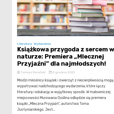
Literatura
Wydarzenia
Książkowa przygoda z sercem 
naturze: Premiera „Mlecznej
Przyjaźni” dla najmłodszych!
Tomasz Barański
8 grudnia 2025
Młodzi miłośnicy książek i zwierząt z niecierpliwością mogą
wypatrywać nadchodzącego wydarzenia, które łączy
literaturę i edukację w wyjątkowy sposób. W malowniczej
miejscowości Murowana Goślina odbędzie się premiera
książki „Mleczna Przyjaźń”, autorstwa Toma
Justyniarskiego. Jest...