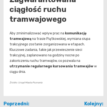
ciągłość ruchu
tramwajowego
Aby zminimalizować wpływ prac na
komunikację
tramwajową
na trasie Piątkowskiej, wymiana słupa
trakcyjnego zostanie zorganizowana w etapach.
Kluczowe zadania, takie jak przewieszenie sieci
trakcyjnej, zaplanowano na godziny nocne po
zakończeniu ruchu tramwajów, co pozwala na
utrzymanie regularnego kursowania tramwajów
w
ciągu dnia.
Źródło: Urząd Miasta Poznania
Nawigacja
Poprzedni:
Kolejny: