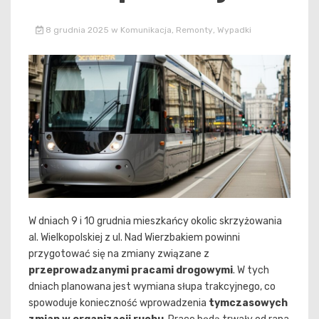
8 grudnia 2025
w
Komunikacja
,
Remonty
,
Wypadki
W dniach 9 i 10 grudnia mieszkańcy okolic skrzyżowania
al. Wielkopolskiej z ul. Nad Wierzbakiem powinni
przygotować się na zmiany związane z
przeprowadzanymi pracami drogowymi
. W tych
dniach planowana jest wymiana słupa trakcyjnego, co
spowoduje konieczność wprowadzenia
tymczasowych