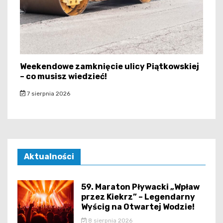
Weekendowe zamknięcie ulicy Piątkowskiej
– co musisz wiedzieć!
7 sierpnia 2026
Aktualności
59. Maraton Pływacki „Wpław
przez Kiekrz” – Legendarny
Wyścig na Otwartej Wodzie!
8 sierpnia 2026