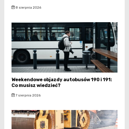
8 sierpnia 2026
Weekendowe objazdy autobusów 190 i 191:
Co musisz wiedzieć?
7 sierpnia 2026