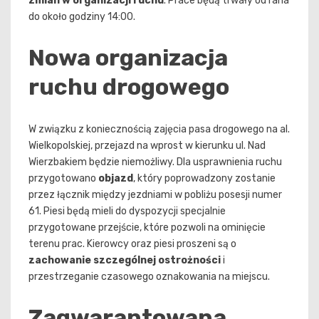
zmian w organizacji ruchu
. Prace będą trwały od rana
do około godziny 14:00.
Nowa organizacja
ruchu drogowego
W związku z koniecznością zajęcia pasa drogowego na al.
Wielkopolskiej, przejazd na wprost w kierunku ul. Nad
Wierzbakiem będzie niemożliwy. Dla usprawnienia ruchu
przygotowano
objazd
, który poprowadzony zostanie
przez łącznik między jezdniami w pobliżu posesji numer
61. Piesi będą mieli do dyspozycji specjalnie
przygotowane przejście, które pozwoli na ominięcie
terenu prac. Kierowcy oraz piesi proszeni są o
zachowanie szczególnej ostrożności
i
przestrzeganie czasowego oznakowania na miejscu.
Zagwarantowana