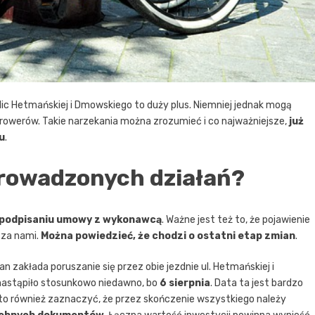
ic Hetmańskiej i Dmowskiego to duży plus. Niemniej jednak mogą
 rowerów. Takie narzekania można zrozumieć i co najważniejsze,
już
u
.
rowadzonych działań?
podpisaniu umowy z wykonawcą
. Ważne jest też to, że pojawienie
 za nami.
Można powiedzieć, że chodzi o ostatni etap zmian
.
an zakłada poruszanie się przez obie jezdnie ul. Hetmańskiej i
astąpiło stosunkowo niedawno, bo
6 sierpnia
. Data ta jest bardzo
rto również zaznaczyć, że przez skończenie wszystkiego należy