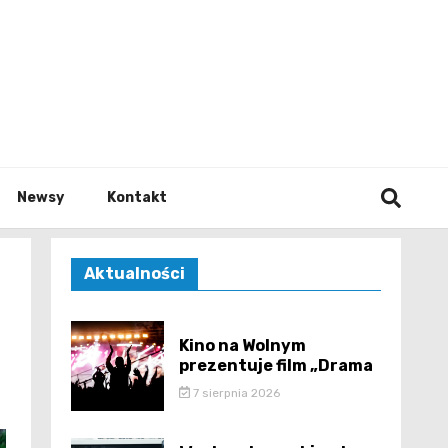
e.pl
Newsy
Kontakt
Aktualności
Kino na Wolnym
prezentuje film „Drama
7 sierpnia 2026