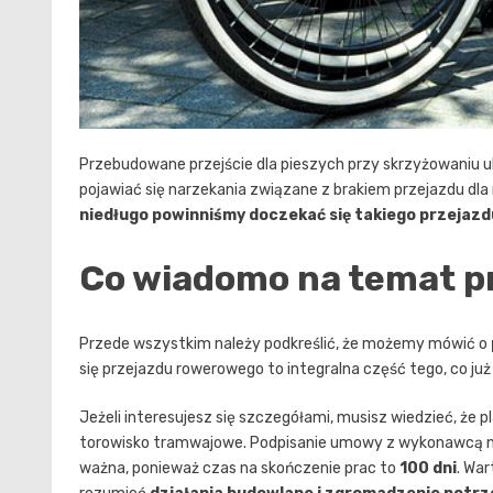
Przebudowane przejście dla pieszych przy skrzyżowaniu ul
pojawiać się narzekania związane z brakiem przejazdu dla
niedługo powinniśmy doczekać się takiego przejazd
Co wiadomo na temat p
Przede wszystkim należy podkreślić, że możemy mówić o
się przejazdu rowerowego to integralna część tego, co już
Jeżeli interesujesz się szczegółami, musisz wiedzieć, że pl
torowisko tramwajowe. Podpisanie umowy z wykonawcą n
ważna, ponieważ czas na skończenie prac to
100 dni
. Wa