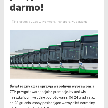
darmo!
18 grudnia 2025
w
Promocje
,
Transport
,
Wydarzenia
Świąteczny czas sprzyja wspólnym wyprawom
, a
ZTM przygotował specjalną promocję, by ułatwić
mieszkańcom wspólne podróżowanie. Od 24 grudnia aż
do 28 grudnia, osoby posiadające ważny bilet normalny