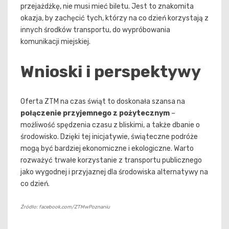
przejażdżkę, nie musi mieć biletu. Jest to znakomita
okazja, by zachęcić tych, którzy na co dzień korzystają z
innych środków transportu, do wypróbowania
komunikacji miejskiej.
Wnioski i perspektywy
Oferta ZTM na czas świąt to doskonała szansa na
połączenie przyjemnego z pożytecznym
–
możliwość spędzenia czasu z bliskimi, a także dbanie o
środowisko. Dzięki tej inicjatywie, świąteczne podróże
mogą być bardziej ekonomiczne i ekologiczne. Warto
rozważyć trwałe korzystanie z transportu publicznego
jako wygodnej i przyjaznej dla środowiska alternatywy na
co dzień.
Źródło: facebook.com/ZTMwPoznaniu