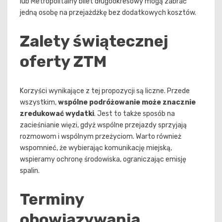
lub Metropolitalny bilet długookresowy mogą zabrać
jedną osobę na przejażdżkę bez dodatkowych kosztów.
Zalety świątecznej
oferty ZTM
Korzyści wynikające z tej propozycji są liczne. Przede
wszystkim,
wspólne podróżowanie może znacznie
zredukować wydatki
. Jest to także sposób na
zacieśnianie więzi, gdyż wspólne przejazdy sprzyjają
rozmowom i wspólnym przeżyciom. Warto również
wspomnieć, że wybierając komunikację miejską,
wspieramy ochronę środowiska, ograniczając emisję
spalin.
Terminy
obowiązywania