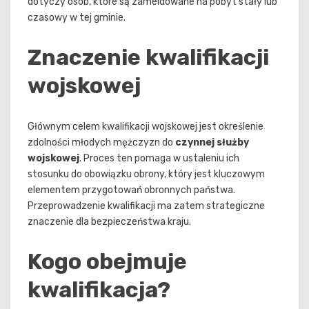
dotyczy osób, które są zameldowane na pobyt stały lub
czasowy w tej gminie.
Znaczenie kwalifikacji
wojskowej
Głównym celem kwalifikacji wojskowej jest określenie
zdolności młodych mężczyzn do
czynnej służby
wojskowej
. Proces ten pomaga w ustaleniu ich
stosunku do obowiązku obrony, który jest kluczowym
elementem przygotowań obronnych państwa.
Przeprowadzenie kwalifikacji ma zatem strategiczne
znaczenie dla bezpieczeństwa kraju.
Kogo obejmuje
kwalifikacja?