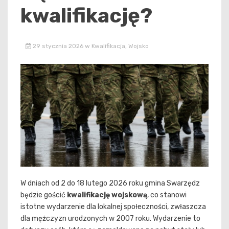
kwalifikację?
29 stycznia 2026
w
Kwalifikacja
,
Wojsko
W dniach od 2 do 18 lutego 2026 roku gmina Swarzędz
będzie gościć
kwalifikację wojskową
, co stanowi
istotne wydarzenie dla lokalnej społeczności, zwłaszcza
dla mężczyzn urodzonych w 2007 roku. Wydarzenie to