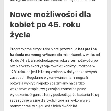
Nowe możliwości dla
kobiet po 45. roku
życia
Program profilaktyki raka piersi przewiduje
bezpłatne
badania mammograficzne
dla mieszkanek w wieku od
45 do 74 lat. W nadchodzącym roku z tej możliwości po
raz pierwszy skorzystają również kobiety urodzone w
1981 roku, co jest istotną zmianą w dotychczasowych
zasadach. Regularne wykonywanie mammografii
pozwala wykryć niepokojące zmiany na bardzo
wczesnym etapie, zwiększając szanse na pełne
wyleczenie. Organizatorzy podkreślają, że badania te są
szczególnie ważne dla tych, które nie wykonywały
mammografii w ciągu ostatnich dwóch lat.