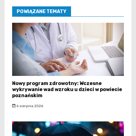
POWIĄZANE TEMATY
Nowy program zdrowotny: Wczesne
wykrywanie wad wzroku u dzieci w powiecie
poznańskim
6 sierpnia 2026