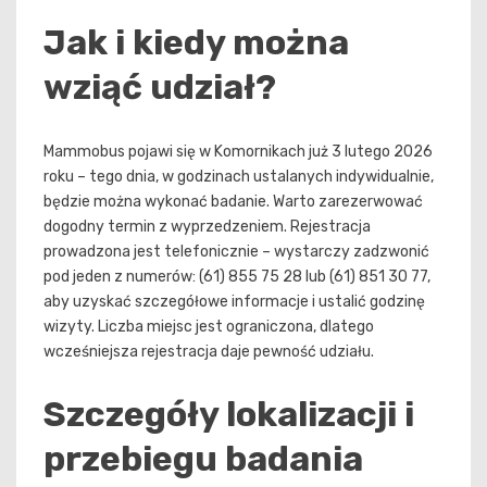
Jak i kiedy można
wziąć udział?
Mammobus pojawi się w Komornikach już 3 lutego 2026
roku – tego dnia, w godzinach ustalanych indywidualnie,
będzie można wykonać badanie. Warto zarezerwować
dogodny termin z wyprzedzeniem. Rejestracja
prowadzona jest telefonicznie – wystarczy zadzwonić
pod jeden z numerów: (61) 855 75 28 lub (61) 851 30 77,
aby uzyskać szczegółowe informacje i ustalić godzinę
wizyty. Liczba miejsc jest ograniczona, dlatego
wcześniejsza rejestracja daje pewność udziału.
Szczegóły lokalizacji i
przebiegu badania