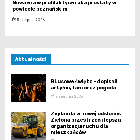
Nowa era w profilaktyce raka prostaty w
powiecie poznańskim
5 sierpnia 2026
Aktualności
BLusowe święto – dopisali
artyści, fani oraz pogoda
9 sierpnia 2026
Zeylanda w nowej odsłonie:
Zielona przestrzeń i lepsza
organizacja ruchu dla
mieszkańców