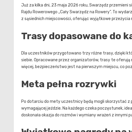
Już za kilka dni, 23 maja 2026 roku, Swarzędz przemieni s
Rajdu Rowerowego „Cały Swarzędz na Rowery”. To wydarzen
z sąsiednich miejscowości, oferując wyjątkowe przeżycia 
Trasy dopasowane do k
Dla uczestników przygotowano trzy różne trasy, dzięki kt
siebie. Opracowane przez organizatorów, trasy te oferują
więcej, bezpieczeństwo jest na pierwszym miejscu, co poz
Meta pełna rozrywki
Po dotarciu do mety uczestnicy będą mogli skorzystać z
wymagającej jeździe. Na każdego czeka poczęstunek, ideal
doskonała okazja do rozmów i wymiany wrażeń z innymi p