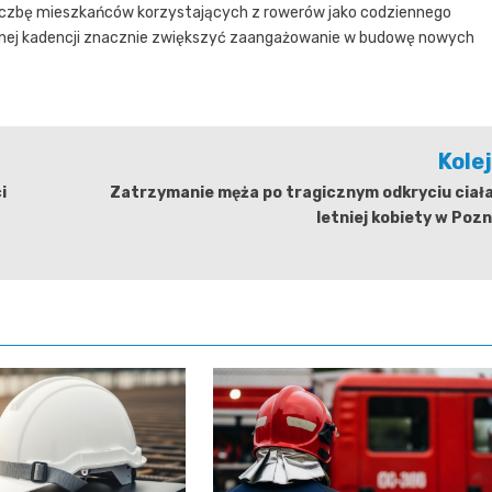
 liczbę mieszkańców korzystających z rowerów jako codziennego
obecnej kadencji znacznie zwiększyć zaangażowanie w budowę nowych
Kole
i
Zatrzymanie męża po tragicznym odkryciu ciał
letniej kobiety w Poz