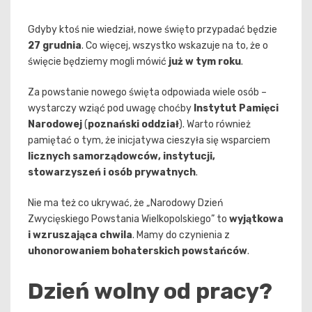
Gdyby ktoś nie wiedział, nowe święto przypadać będzie
27 grudnia
. Co więcej, wszystko wskazuje na to, że o
święcie będziemy mogli mówić
już w tym roku
.
Za powstanie nowego święta odpowiada wiele osób –
wystarczy wziąć pod uwagę choćby
Instytut Pamięci
Narodowej
(
poznański oddział
). Warto również
pamiętać o tym, że inicjatywa cieszyła się wsparciem
licznych samorządowców, instytucji,
stowarzyszeń i osób prywatnych
.
Nie ma też co ukrywać, że „Narodowy Dzień
Zwycięskiego Powstania Wielkopolskiego” to
wyjątkowa
i wzruszająca chwila
. Mamy do czynienia z
uhonorowaniem bohaterskich powstańców
.
Dzień wolny od pracy?