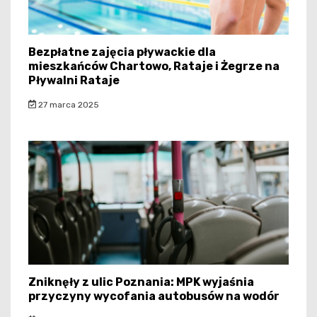
Bezpłatne zajęcia pływackie dla
mieszkańców Chartowo, Rataje i Żegrze na
Pływalni Rataje
27 marca 2025
Zniknęły z ulic Poznania: MPK wyjaśnia
przyczyny wycofania autobusów na wodór