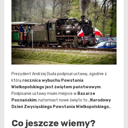
Prezydent Andrzej Duda podpisał ustawę, zgodnie z
którą
rocznica wybuchu Powstania
Wielkopolskiego jest świętem państwowym
.
Podpisanie ustawy miało miejsce w
Bazarze
Poznańskim
, natomiast nowe święto to „
Narodowy
Dzień Zwycięskiego Powstania Wielkopolskiego
„.
Co jeszcze wiemy?