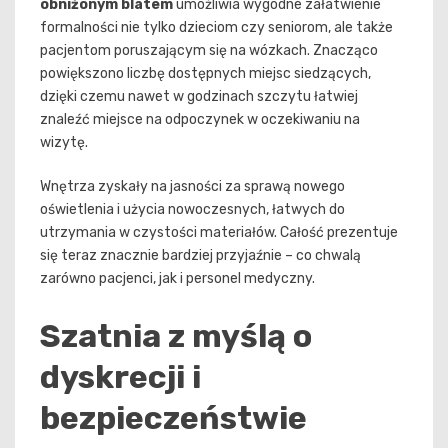
obniżonym blatem
umożliwia wygodne załatwienie
formalności nie tylko dzieciom czy seniorom, ale także
pacjentom poruszającym się na wózkach. Znacząco
powiększono liczbę dostępnych miejsc siedzących,
dzięki czemu nawet w godzinach szczytu łatwiej
znaleźć miejsce na odpoczynek w oczekiwaniu na
wizytę.
Wnętrza zyskały na jasności za sprawą nowego
oświetlenia i użycia nowoczesnych, łatwych do
utrzymania w czystości materiałów. Całość prezentuje
się teraz znacznie bardziej przyjaźnie – co chwalą
zarówno pacjenci, jak i personel medyczny.
Szatnia z myślą o
dyskrecji i
bezpieczeństwie