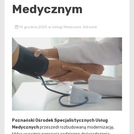
Medycznym
15 grudnia 2025
w
Usługi Medyczne
,
Zdrowie
Poznański Ośrodek Specjalistycznych Usług
Medycznych
przeszedł rozbudowaną modernizację,