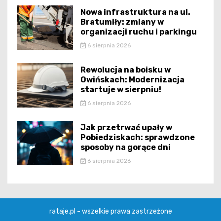
Nowa infrastruktura na ul.
Bratumiły: zmiany w
organizacji ruchu i parkingu
6 sierpnia 2026
Rewolucja na boisku w
Owińskach: Modernizacja
startuje w sierpniu!
6 sierpnia 2026
Jak przetrwać upały w
Pobiedziskach: sprawdzone
sposoby na gorące dni
6 sierpnia 2026
rataje.pl - wszelkie prawa zastrzeżone