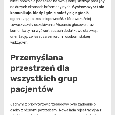
bilet i spokojnie poczekać na swoją kolej, śledząc postępy
na dużych ekranach informacyjnych.
System wyraźnie
komunikuje, kiedy i gdzie należy się zgłosić
,
ograniczając stres i niepewność, które wcześniej
towarzyszyły oczekiwaniu. Wsparcie głosowe oraz
komunikaty na wyświetlaczach dodatkowo ułatwiają
orientację, zwłaszcza seniorom i osobom słabiej
widzącym.
Przemyślana
przestrzeń dla
wszystkich grup
pacjentów
Jednym z priorytetów przebudowy było zadbanie o
osoby z różnymi potrzebami. Nowa lada rejestracyjna z