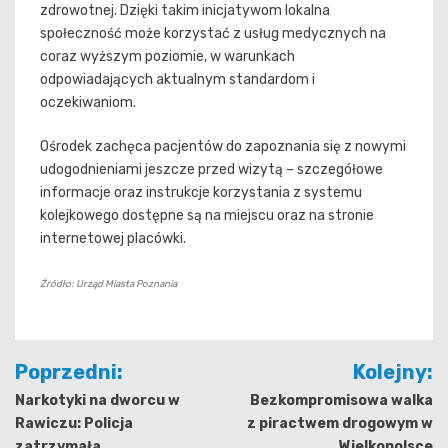
zdrowotnej. Dzięki takim inicjatywom lokalna
społeczność może korzystać z usług medycznych na
coraz wyższym poziomie, w warunkach
odpowiadających aktualnym standardom i
oczekiwaniom.
Ośrodek zachęca pacjentów do zapoznania się z nowymi
udogodnieniami jeszcze przed wizytą – szczegółowe
informacje oraz instrukcje korzystania z systemu
kolejkowego dostępne są na miejscu oraz na stronie
internetowej placówki.
Źródło: Urząd Miasta Poznania
Nawigacja
Poprzedni:
Kolejny:
wpisu
Narkotyki na dworcu w
Bezkompromisowa walka
Rawiczu: Policja
z piractwem drogowym w
zatrzymała
Wielkopolsce