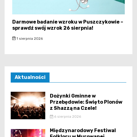
Darmowe badanie wzroku w Puszczykowie –
sprawdź swój wzrok 26 sierpnia!
1 sierpnia 2026
Aktualności
Dożynki Gminne w
Przebędowie: Święto Plonów
z Shazzą na Czele!
6 sierpnia 2026
Międzynarodowy Festiwal
Folkloru w Murowanej