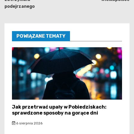
podejrzanego
POWIĄZANE TEMATY
Jak przetrwać upały w Pobiedziskach:
sprawdzone sposoby na gorące dni
6 sierpnia 2026