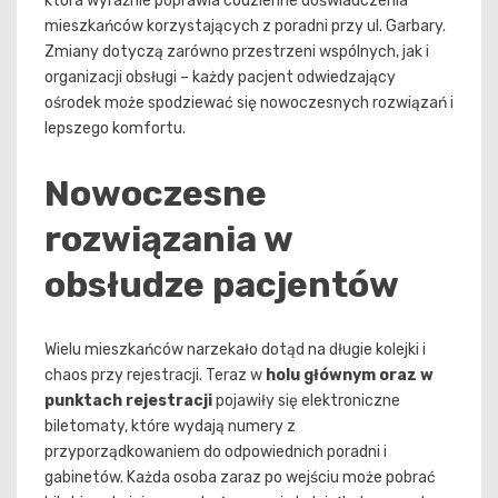
która wyraźnie poprawia codzienne doświadczenia
mieszkańców korzystających z poradni przy ul. Garbary.
Zmiany dotyczą zarówno przestrzeni wspólnych, jak i
organizacji obsługi – każdy pacjent odwiedzający
ośrodek może spodziewać się nowoczesnych rozwiązań i
lepszego komfortu.
Nowoczesne
rozwiązania w
obsłudze pacjentów
Wielu mieszkańców narzekało dotąd na długie kolejki i
chaos przy rejestracji. Teraz w
holu głównym oraz w
punktach rejestracji
pojawiły się elektroniczne
biletomaty, które wydają numery z
przyporządkowaniem do odpowiednich poradni i
gabinetów. Każda osoba zaraz po wejściu może pobrać