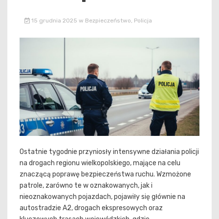
15 grudnia 2025
w
Bezpieczeństwo
,
Policja
Ostatnie tygodnie przyniosły intensywne działania policji
na drogach regionu wielkopolskiego, mające na celu
znaczącą poprawę bezpieczeństwa ruchu. Wzmożone
patrole, zarówno te w oznakowanych, jak i
nieoznakowanych pojazdach, pojawiły się głównie na
autostradzie A2, drogach ekspresowych oraz