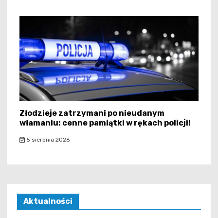
Złodzieje zatrzymani po nieudanym
włamaniu: cenne pamiątki w rękach policji!
5 sierpnia 2026
Aktualności