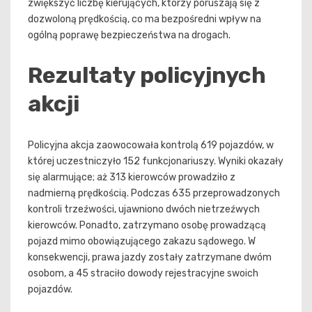
zwiększyć liczbę kierujących, którzy poruszają się z
dozwoloną prędkością, co ma bezpośredni wpływ na
ogólną poprawę bezpieczeństwa na drogach.
Rezultaty policyjnych
akcji
Policyjna akcja zaowocowała kontrolą 619 pojazdów, w
której uczestniczyło 152 funkcjonariuszy. Wyniki okazały
się alarmujące; aż 313 kierowców prowadziło z
nadmierną prędkością. Podczas 635 przeprowadzonych
kontroli trzeźwości, ujawniono dwóch nietrzeźwych
kierowców. Ponadto, zatrzymano osobę prowadzącą
pojazd mimo obowiązującego zakazu sądowego. W
konsekwencji, prawa jazdy zostały zatrzymane dwóm
osobom, a 45 straciło dowody rejestracyjne swoich
pojazdów.