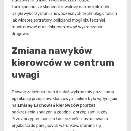
kluczowych trasach wojewódzkich, gdzie
funkcjonariusze skoncentrowali się na kontroli ruchu.
Dzięki wykorzystaniu nowoczesnych technologii, takich
jak wideorejestratory, policjanci mogli skuteczniej
monitorować oraz dokumentować wykroczenia
drogowe.
Zmiana nawyków
kierowców w centrum
uwagi
Główne założenia tych działań wykraczały poza samą
egzekucję przepisów. Kluczowym celem było wpłynięcie
na
zmianę zachowań kierowców
poprzez
podkreślenie znaczenia zgodnej z przepisami jazdy.
Przez przypominanie o konieczności dostosowania
prędkości do panujących warunków, starano się