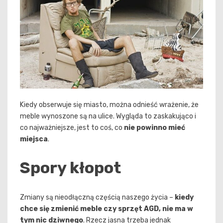
Kiedy obserwuje się miasto, można odnieść wrażenie, że
meble wynoszone są na ulice. Wygląda to zaskakująco i
co najważniejsze, jest to coś, co
nie powinno mieć
miejsca
.
Spory kłopot
Zmiany są nieodłączną częścią naszego życia –
kiedy
chce się zmienić meble czy sprzęt AGD, nie ma w
tym nic dziwnego
. Rzecz jasna trzeba jednak