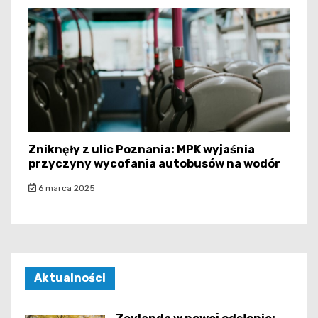
Zniknęły z ulic Poznania: MPK wyjaśnia
przyczyny wycofania autobusów na wodór
6 marca 2025
Aktualności