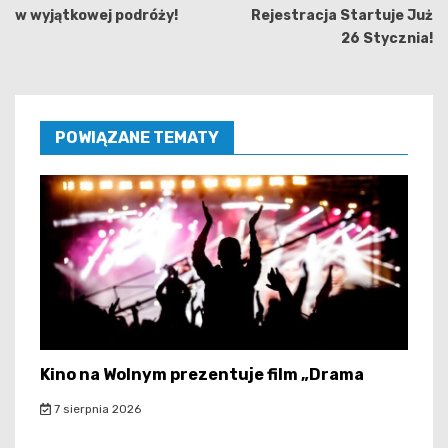
w wyjątkowej podróży!
Rejestracja Startuje Już
26 Stycznia!
POWIĄZANE TEMATY
Kino na Wolnym prezentuje film „Drama
7 sierpnia 2026