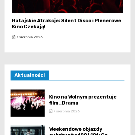
Ratajskie Atrakcje: Silent Disco i Plenerowe
Kino Czekają!
7 sierpnia 2026
Aktualności
Kino na Wolnym prezentuje
film „Drama
7 sierpnia 2026
Weekendowe objazdy