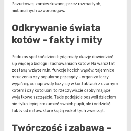
Pazurkowej, zamieszkiwanej przez rozmaitych,
niebanalnych czworonogów.
Odkrywanie świata
kotów – fakty i mity
Podczas spotkań dzieci będą miały okazję dowiedzieć
się więcej o biologii i zachowaniach kotów. Na warsztat
zostaną wzięte m.in. funkcje kocich wąsów, tajemnice
mruczenia czy popularne przesądy – organizatorzy
wyjaśnią, co naprawdę liczy się w kontaktach z czarnym
kotem i czy kotolubni to rzeczywiście osoby mające
wyjątkowe szczęście. Takie podejście pozwoli dzieciom
nie tylko lepiej zrozumieć swoich pupili, ale i oddzielić
fakty od mitów, które krążą wokół tych zwierząt.
Twórczość i zabawa –