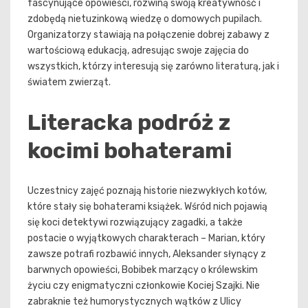
fascynujące opowieści, rozwiną swoją kreatywność i
zdobędą nietuzinkową wiedzę o domowych pupilach.
Organizatorzy stawiają na połączenie dobrej zabawy z
wartościową edukacją, adresując swoje zajęcia do
wszystkich, którzy interesują się zarówno literaturą, jak i
światem zwierząt.
Literacka podróż z
kocimi bohaterami
Uczestnicy zajęć poznają historie niezwykłych kotów,
które stały się bohaterami książek. Wśród nich pojawią
się koci detektywi rozwiązujący zagadki, a także
postacie o wyjątkowych charakterach – Marian, który
zawsze potrafi rozbawić innych, Aleksander słynący z
barwnych opowieści, Bobibek marzący o królewskim
życiu czy enigmatyczni członkowie Kociej Szajki. Nie
zabraknie też humorystycznych wątków z Ulicy