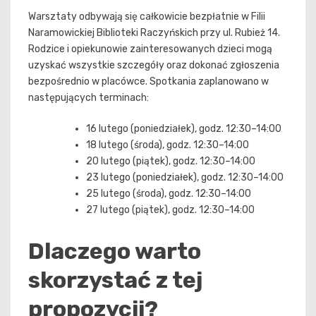
Warsztaty odbywają się całkowicie bezpłatnie w Filii
Naramowickiej Biblioteki Raczyńskich przy ul. Rubież 14.
Rodzice i opiekunowie zainteresowanych dzieci mogą
uzyskać wszystkie szczegóły oraz dokonać zgłoszenia
bezpośrednio w placówce. Spotkania zaplanowano w
następujących terminach:
16 lutego (poniedziałek), godz. 12:30–14:00
18 lutego (środa), godz. 12:30–14:00
20 lutego (piątek), godz. 12:30–14:00
23 lutego (poniedziałek), godz. 12:30–14:00
25 lutego (środa), godz. 12:30–14:00
27 lutego (piątek), godz. 12:30–14:00
Dlaczego warto
skorzystać z tej
propozycji?