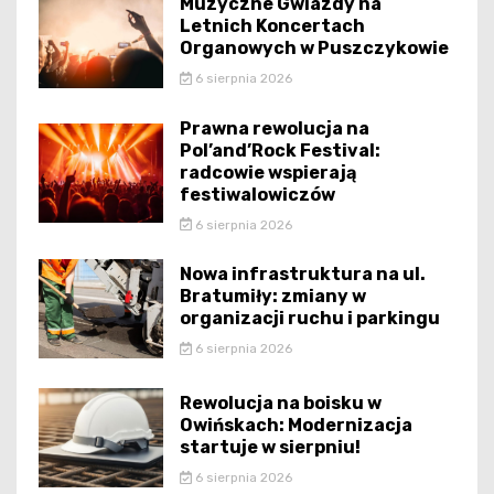
Muzyczne Gwiazdy na
Letnich Koncertach
Organowych w Puszczykowie
6 sierpnia 2026
Prawna rewolucja na
Pol’and’Rock Festival:
radcowie wspierają
festiwalowiczów
6 sierpnia 2026
Nowa infrastruktura na ul.
Bratumiły: zmiany w
organizacji ruchu i parkingu
6 sierpnia 2026
Rewolucja na boisku w
Owińskach: Modernizacja
startuje w sierpniu!
6 sierpnia 2026