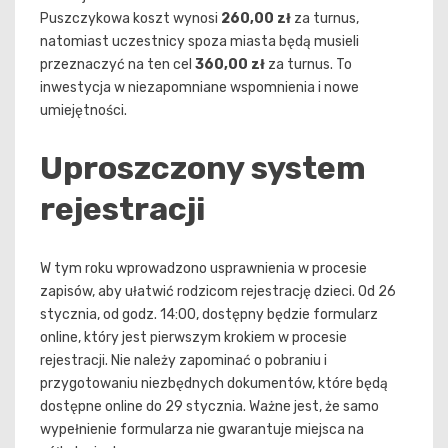
Puszczykowa koszt wynosi
260,00 zł
za turnus,
natomiast uczestnicy spoza miasta będą musieli
przeznaczyć na ten cel
360,00 zł
za turnus. To
inwestycja w niezapomniane wspomnienia i nowe
umiejętności.
Uproszczony system
rejestracji
W tym roku wprowadzono usprawnienia w procesie
zapisów, aby ułatwić rodzicom rejestrację dzieci. Od 26
stycznia, od godz. 14:00, dostępny będzie formularz
online, który jest pierwszym krokiem w procesie
rejestracji. Nie należy zapominać o pobraniu i
przygotowaniu niezbędnych dokumentów, które będą
dostępne online do 29 stycznia. Ważne jest, że samo
wypełnienie formularza nie gwarantuje miejsca na