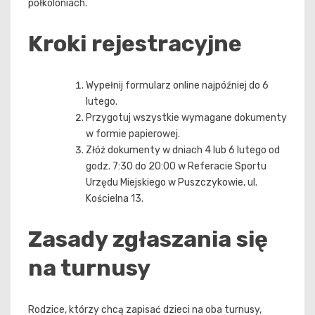
półkoloniach.
Kroki rejestracyjne
Wypełnij formularz online najpóźniej do 6
lutego.
Przygotuj wszystkie wymagane dokumenty
w formie papierowej.
Złóż dokumenty w dniach 4 lub 6 lutego od
godz. 7:30 do 20:00 w Referacie Sportu
Urzędu Miejskiego w Puszczykowie, ul.
Kościelna 13.
Zasady zgłaszania się
na turnusy
Rodzice, którzy chcą zapisać dzieci na oba turnusy,