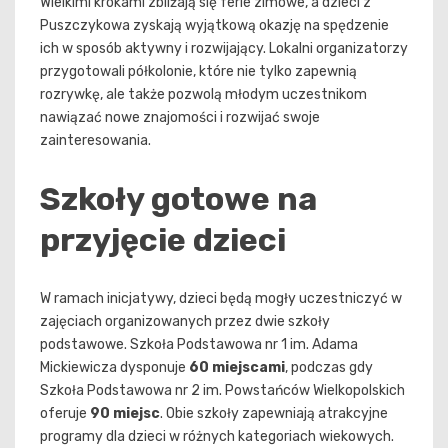
Wielkimi krokami zbliżają się ferie zimowe, a dzieci z
Puszczykowa zyskają wyjątkową okazję na spędzenie
ich w sposób aktywny i rozwijający. Lokalni organizatorzy
przygotowali półkolonie, które nie tylko zapewnią
rozrywkę, ale także pozwolą młodym uczestnikom
nawiązać nowe znajomości i rozwijać swoje
zainteresowania.
Szkoły gotowe na
przyjęcie dzieci
W ramach inicjatywy, dzieci będą mogły uczestniczyć w
zajęciach organizowanych przez dwie szkoły
podstawowe. Szkoła Podstawowa nr 1 im. Adama
Mickiewicza dysponuje
60 miejscami
, podczas gdy
Szkoła Podstawowa nr 2 im. Powstańców Wielkopolskich
oferuje
90 miejsc
. Obie szkoły zapewniają atrakcyjne
programy dla dzieci w różnych kategoriach wiekowych.