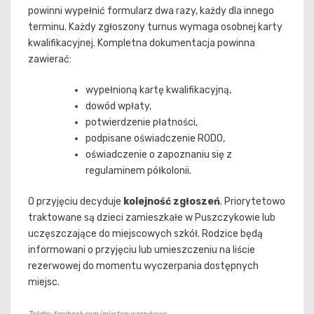
powinni wypełnić formularz dwa razy, każdy dla innego
terminu. Każdy zgłoszony turnus wymaga osobnej karty
kwalifikacyjnej. Kompletna dokumentacja powinna
zawierać:
wypełnioną kartę kwalifikacyjną,
dowód wpłaty,
potwierdzenie płatności,
podpisane oświadczenie RODO,
oświadczenie o zapoznaniu się z
regulaminem półkolonii.
O przyjęciu decyduje
kolejność zgłoszeń
. Priorytetowo
traktowane są dzieci zamieszkałe w Puszczykowie lub
uczęszczające do miejscowych szkół. Rodzice będą
informowani o przyjęciu lub umieszczeniu na liście
rezerwowej do momentu wyczerpania dostępnych
miejsc.
Źródło: facebook.com/miastopuszczykowo