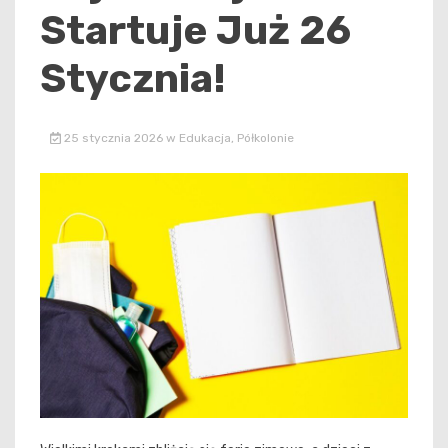
Startuje Już 26
Stycznia!
25 stycznia 2026
w
Edukacja
,
Półkolonie