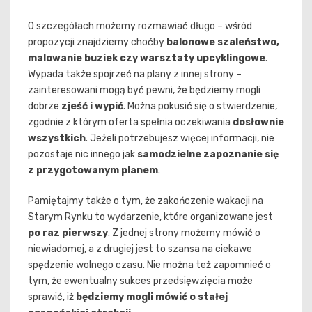
O szczegółach możemy rozmawiać długo – wśród
propozycji znajdziemy choćby
balonowe szaleństwo,
malowanie buziek czy warsztaty upcyklingowe
.
Wypada także spojrzeć na plany z innej strony –
zainteresowani mogą być pewni, że będziemy mogli
dobrze
zjeść i wypić
. Można pokusić się o stwierdzenie,
zgodnie z którym oferta spełnia oczekiwania
dosłownie
wszystkich
. Jeżeli potrzebujesz więcej informacji, nie
pozostaje nic innego jak
samodzielne zapoznanie się
z przygotowanym planem
.
Pamiętajmy także o tym, że zakończenie wakacji na
Starym Rynku to wydarzenie, które organizowane jest
po raz pierwszy
. Z jednej strony możemy mówić o
niewiadomej, a z drugiej jest to szansa na ciekawe
spędzenie wolnego czasu. Nie można też zapomnieć o
tym, że ewentualny sukces przedsięwzięcia może
sprawić, iż
będziemy mogli mówić o stałej