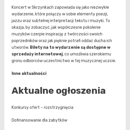
Koncert w Skrzynkach zapowiada się jako niezwykłe
wydarzenie, które połączy w sobie elementy poezji,
jazzu oraz subtelnej interpretacji tekstu i muzyki. To
okazja, by zobaczyć, jak współczesne pokolenie
muzyków czerpie inspirację z twórczości swoich
poprzedników oraz jak pięknie potrafi oddać ducha ich
utworów.
Bilety na to wydarzenie są dostępne w
sprzedaży internetowej
, co umożliwia szerokiemu
gronu odbiorców uczestnictwo w tej muzycznej uczcie.
Inne aktualności
Aktualne ogłoszenia
Konkursy ofert – rozstrzygnięcia
Dofinansowanie dla zabytków