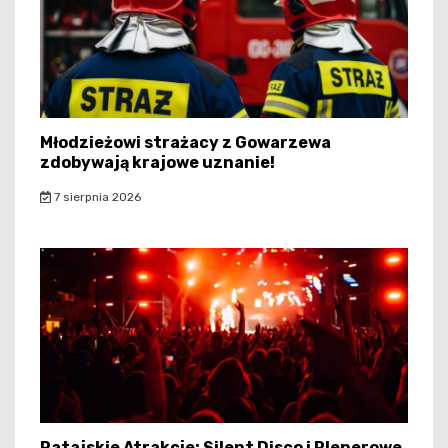
Młodzieżowi strażacy z Gowarzewa
zdobywają krajowe uznanie!
7 sierpnia 2026
Ratajskie Atrakcje: Silent Disco i Plenerowe