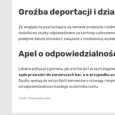
Groźba deportacji i dzia
Ze względu na powtarzające się łamanie przepisów i real
dodatkowo służby odpowiedzialne za kontrolę cudzoziemcó
podejmie dalsze procedury związane z możliwością wydalen
Apel o odpowiedzialnoś
Lokalna policja przypomina, jak istotne jest przestrzeg
sądu prowadzi do surowszych kar, a w przypadku o
Służby apelują do wszystkich kierowców o rozwagę i resp
od odpowiedzialności każdego uczestnika ruchu.
Źródło: Policja Wielkopolska