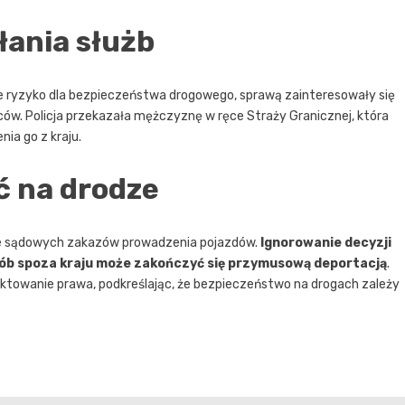
łania służb
ne ryzyko dla bezpieczeństwa drogowego, sprawą zainteresowały się
w. Policja przekazała mężczyznę w ręce Straży Granicznej, która
ia go z kraju.
ć na drodze
anie sądowych zakazów prowadzenia pojazdów.
Ignorowanie decyzji
sób spoza kraju może zakończyć się przymusową deportacją
.
ektowanie prawa, podkreślając, że bezpieczeństwo na drogach zależy