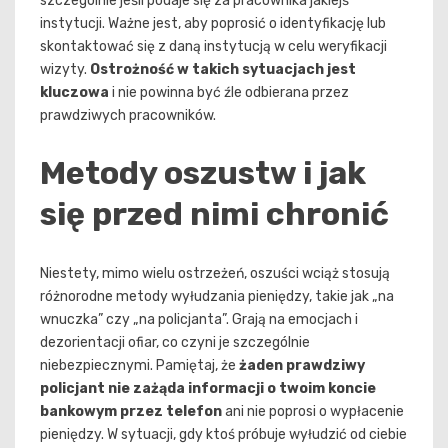
szczególnie jeśli podaje się za pracownika jakiejś
instytucji. Ważne jest, aby poprosić o identyfikację lub
skontaktować się z daną instytucją w celu weryfikacji
wizyty.
Ostrożność w takich sytuacjach jest
kluczowa
i nie powinna być źle odbierana przez
prawdziwych pracowników.
Metody oszustw i jak
się przed nimi chronić
Niestety, mimo wielu ostrzeżeń, oszuści wciąż stosują
różnorodne metody wyłudzania pieniędzy, takie jak „na
wnuczka” czy „na policjanta”. Grają na emocjach i
dezorientacji ofiar, co czyni je szczególnie
niebezpiecznymi. Pamiętaj, że
żaden prawdziwy
policjant nie zażąda informacji o twoim koncie
bankowym przez telefon
ani nie poprosi o wypłacenie
pieniędzy. W sytuacji, gdy ktoś próbuje wyłudzić od ciebie