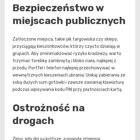
Bezpieczeństwo w
miejscach publicznych
Zatłoczone miejsca, takie jak targowiska czy sklepy,
przyciągają kieszonkowców, którzy często działają w
grupach. Aby zminimalizować ryzyko kradzieży, warto
trzymać torebkę zamkniętą i blisko ciała, najlepiej z
przodu. Portfel i telefon najlepiej przechowywać w
wewnętrznych kieszeniach ubrania. Unikaj zabierania ze
sobą dużych sum gotówki i zawsze zasłaniaj klawiaturę
podczas wpisywania kodu PIN przy płatnościach kartą.
Ostrożność na
drogach
Zimą, gdy dni są krótsze, a pogoda zmienna,