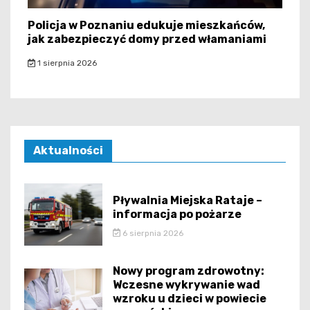
Policja w Poznaniu edukuje mieszkańców,
jak zabezpieczyć domy przed włamaniami
1 sierpnia 2026
Aktualności
Pływalnia Miejska Rataje –
informacja po pożarze
6 sierpnia 2026
Nowy program zdrowotny:
Wczesne wykrywanie wad
wzroku u dzieci w powiecie