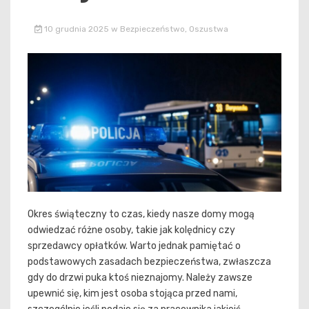
10 grudnia 2025
w
Bezpieczeństwo
,
Oszustwa
Okres świąteczny to czas, kiedy nasze domy mogą
odwiedzać różne osoby, takie jak kolędnicy czy
sprzedawcy opłatków. Warto jednak pamiętać o
podstawowych zasadach bezpieczeństwa, zwłaszcza
gdy do drzwi puka ktoś nieznajomy. Należy zawsze
upewnić się, kim jest osoba stojąca przed nami,