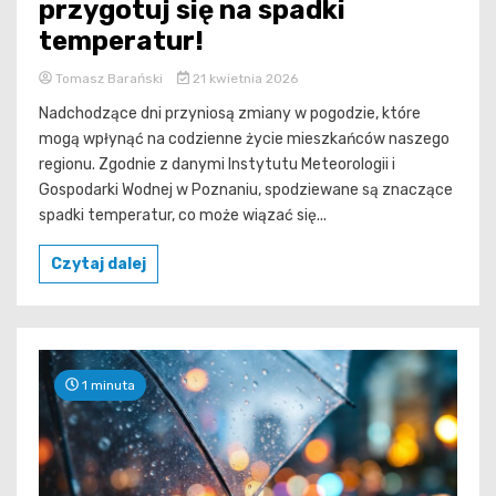
przygotuj się na spadki
temperatur!
Tomasz Barański
21 kwietnia 2026
Nadchodzące dni przyniosą zmiany w pogodzie, które
mogą wpłynąć na codzienne życie mieszkańców naszego
regionu. Zgodnie z danymi Instytutu Meteorologii i
Gospodarki Wodnej w Poznaniu, spodziewane są znaczące
spadki temperatur, co może wiązać się...
Czytaj dalej
1 minuta