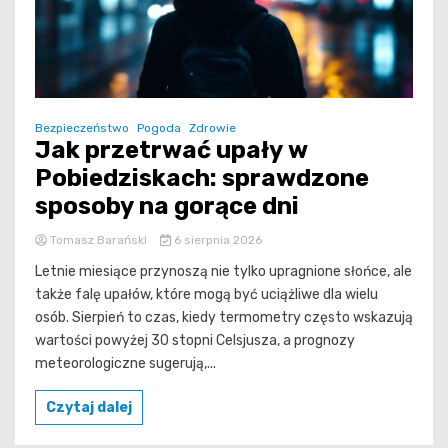
Bezpieczeństwo
Pogoda
Zdrowie
Jak przetrwać upały w
Pobiedziskach: sprawdzone
sposoby na gorące dni
Tomasz Barański
6 sierpnia 2026
Letnie miesiące przynoszą nie tylko upragnione słońce, ale
także falę upałów, które mogą być uciążliwe dla wielu
osób. Sierpień to czas, kiedy termometry często wskazują
wartości powyżej 30 stopni Celsjusza, a prognozy
meteorologiczne sugerują,...
Czytaj dalej