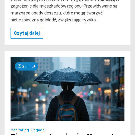
zagrożenie dla mieszkańców regionu. Przewidywane są
marznące opady deszczu, które mogą tworzyć
niebezpieczną gołoledź, zwiększając ryzyko...
Czytaj dalej
2 minut
Monitoring
Pogoda