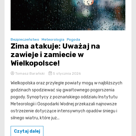
Bezpieczeństwo
Meteorologia
Pogoda
Zima atakuje: Uważaj na
zawieje i zamiecie w
Wielkopolsce!
Tomasz Barański
5 stycznia 2026
Wielkopolska oraz przyległe powiaty mogą w najbliższych
godzinach spodziewać się gwałtownego pogorszenia
pogody. Synoptycy z poznańskiego oddziału Instytutu
Meteorologii i Gospodarki Wodnej przekazali najnowsze
ostrzeżenie dotyczące intensywnych opadów śniegu i
silnego wiatru, które już...
Czytaj dalej