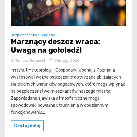
Bezpieczeństwo
Pogoda
Marznący deszcz wraca:
Uwaga na gołoledź!
Tomasz Barański
10 lutego 2026
Instytut Meteorologii i Gospodarki Wodnej z Poznania
wystosował ważne ostrzeżenie dotyczące zbliżających
się trudnych warunków pogodowych, które mogą wpłynąć
na bezpieczeństwo mieszkańców naszego miasta.
Zapowiadane zjawiska atmosferyczne mogą
spowodować poważne utrudnienia w codziennym
funkcjonowaniu...
Czytaj dalej