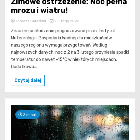
Zimowe ostrzeżenie: Noc pełna
mrozu i wiatru!
Tomasz Barański
2 lutego 2026
Znaczne ochłodzenie prognozowane przez Instytut
Meteorologii i Gospodarki Wodnej dla mieszkańców
naszego regionu wymaga przygotowań. Według
najnowszych danych, noc z 2 na 3 lutego przyniesie spadki
temperatur do nawet -15°C w niektórych miejscach.
Dodatkowo...
Czytaj dalej
2 minut