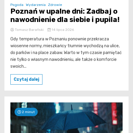
Pogoda
Wydarzenia
Zdrowie
Poznań w upalne dni: Zadbaj o
nawodnienie dla siebie i pupila!
Tomasz Barański
14 lipca 2026
Gdy temperatura w Poznaniu ponownie przekracza
wiosenne normy, mieszkańcy tłumnie wychodzą na ulice,
do parków i na place zabaw. Warto w tym czasie pamiętać
nie tylko o własnym nawodnieniu, ale także o komforcie
swoich...
Czytaj dalej
2 minut