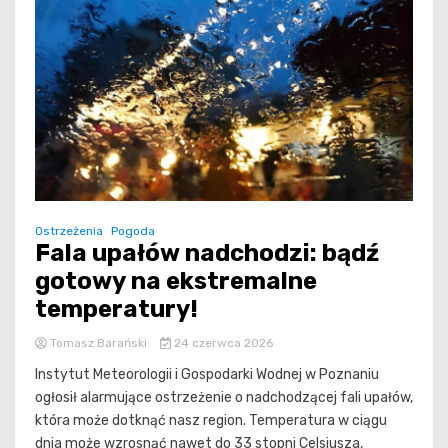
Ostrzeżenia
Pogoda
Fala upałów nadchodzi: bądź
gotowy na ekstremalne
temperatury!
Tomasz Barański
24 czerwca 2026
Instytut Meteorologii i Gospodarki Wodnej w Poznaniu
ogłosił alarmujące ostrzeżenie o nadchodzącej fali upałów,
która może dotknąć nasz region. Temperatura w ciągu
dnia może wzrosnąć nawet do 33 stopni Celsjusza,