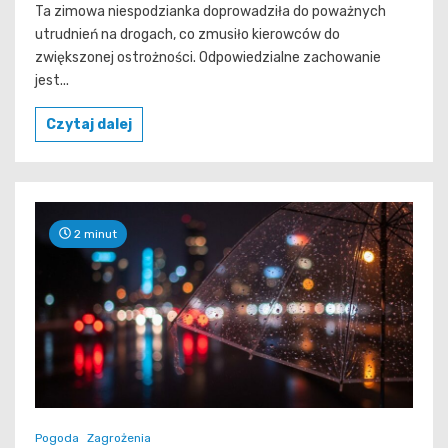
Ta zimowa niespodzianka doprowadziła do poważnych
utrudnień na drogach, co zmusiło kierowców do
zwiększonej ostrożności. Odpowiedzialne zachowanie
jest...
Czytaj dalej
2 minut
Pogoda
Zagrożenia