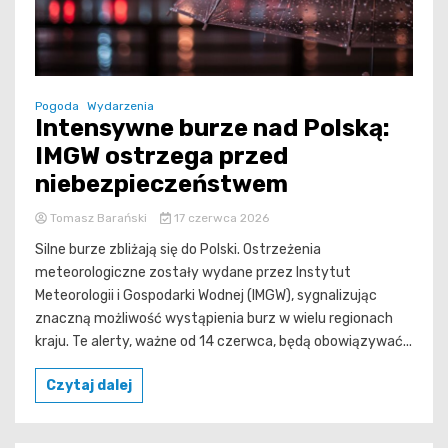
Pogoda
Wydarzenia
Intensywne burze nad Polską:
IMGW ostrzega przed
niebezpieczeństwem
Tomasz Barański
17 czerwca 2026
Silne burze zbliżają się do Polski. Ostrzeżenia
meteorologiczne zostały wydane przez Instytut
Meteorologii i Gospodarki Wodnej (IMGW), sygnalizując
znaczną możliwość wystąpienia burz w wielu regionach
kraju. Te alerty, ważne od 14 czerwca, będą obowiązywać...
Czytaj dalej