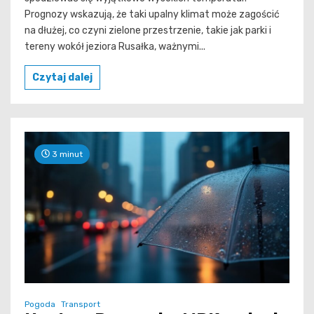
Prognozy wskazują, że taki upalny klimat może zagościć
na dłużej, co czyni zielone przestrzenie, takie jak parki i
tereny wokół jeziora Rusałka, ważnymi...
Czytaj dalej
3 minut
Pogoda
Transport