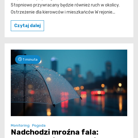
Stopniowo przywracany będzie również ruch w okolicy.
Ostrzeżenie dla kierowców i mieszkańców W rejonie...
Czytaj dalej
1 minuta
Monitoring
Pogoda
Nadchodzi mroźna fala: