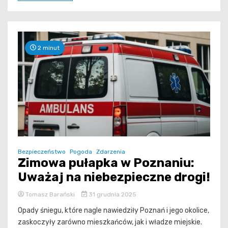
2 minut
Bezpieczeństwo
Pogoda
Zdarzenia
Zimowa pułapka w Poznaniu:
Uważaj na niebezpieczne drogi!
Tomasz Barański
31 grudnia 2025
Opady śniegu, które nagle nawiedziły Poznań i jego okolice,
zaskoczyły zarówno mieszkańców, jak i władze miejskie.