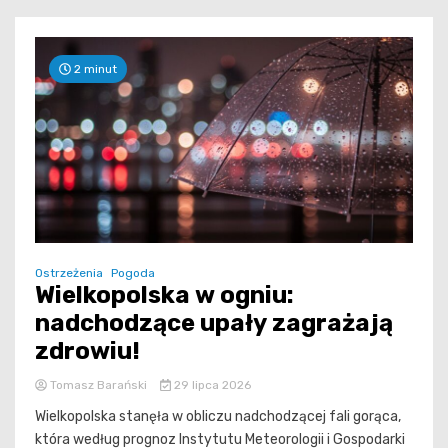
2 minut
Ostrzeżenia
Pogoda
Wielkopolska w ogniu:
nadchodzące upały zagrażają
zdrowiu!
Tomasz Barański
29 lipca 2026
Wielkopolska stanęła w obliczu nadchodzącej fali gorąca,
która według prognoz Instytutu Meteorologii i Gospodarki