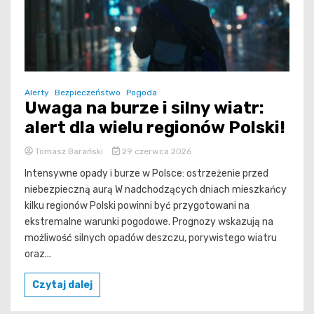
Alerty
Bezpieczeństwo
Pogoda
Uwaga na burze i silny wiatr:
alert dla wielu regionów Polski!
Tomasz Barański
29 czerwca 2026
Intensywne opady i burze w Polsce: ostrzeżenie przed
niebezpieczną aurą W nadchodzących dniach mieszkańcy
kilku regionów Polski powinni być przygotowani na
ekstremalne warunki pogodowe. Prognozy wskazują na
możliwość silnych opadów deszczu, porywistego wiatru
oraz...
Czytaj dalej