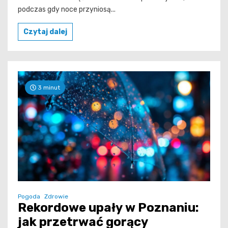
podczas gdy noce przyniosą...
Czytaj dalej
3 minut
Pogoda
Zdrowie
Rekordowe upały w Poznaniu:
jak przetrwać gorący