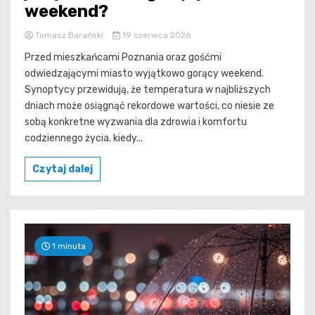
weekend?
Tomasz Barański
19 czerwca 2026
Przed mieszkańcami Poznania oraz gośćmi
odwiedzającymi miasto wyjątkowo gorący weekend.
Synoptycy przewidują, że temperatura w najbliższych
dniach może osiągnąć rekordowe wartości, co niesie ze
sobą konkretne wyzwania dla zdrowia i komfortu
codziennego życia. kiedy...
Czytaj dalej
1 minuta