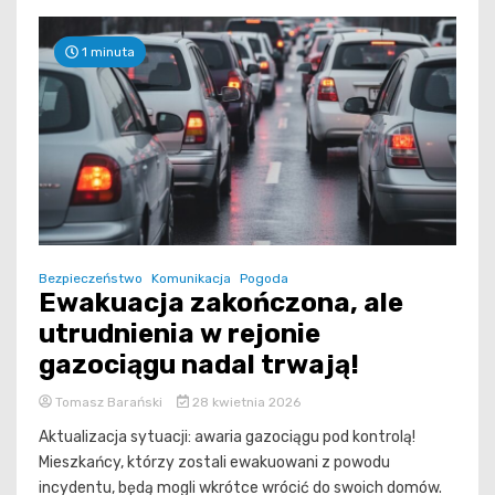
1 minuta
Bezpieczeństwo
Komunikacja
Pogoda
Ewakuacja zakończona, ale
utrudnienia w rejonie
gazociągu nadal trwają!
Tomasz Barański
28 kwietnia 2026
Aktualizacja sytuacji: awaria gazociągu pod kontrolą!
Mieszkańcy, którzy zostali ewakuowani z powodu
incydentu, będą mogli wkrótce wrócić do swoich domów.