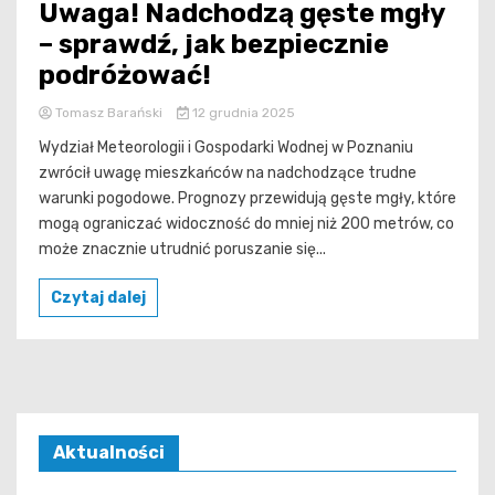
Uwaga! Nadchodzą gęste mgły
– sprawdź, jak bezpiecznie
podróżować!
Tomasz Barański
12 grudnia 2025
Wydział Meteorologii i Gospodarki Wodnej w Poznaniu
zwrócił uwagę mieszkańców na nadchodzące trudne
warunki pogodowe. Prognozy przewidują gęste mgły, które
mogą ograniczać widoczność do mniej niż 200 metrów, co
może znacznie utrudnić poruszanie się...
Czytaj dalej
Aktualności