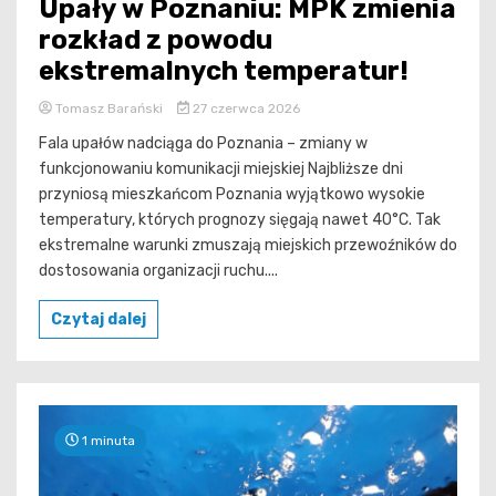
Upały w Poznaniu: MPK zmienia
rozkład z powodu
ekstremalnych temperatur!
Tomasz Barański
27 czerwca 2026
Fala upałów nadciąga do Poznania – zmiany w
funkcjonowaniu komunikacji miejskiej Najbliższe dni
przyniosą mieszkańcom Poznania wyjątkowo wysokie
temperatury, których prognozy sięgają nawet 40°C. Tak
ekstremalne warunki zmuszają miejskich przewoźników do
dostosowania organizacji ruchu....
Czytaj dalej
1 minuta