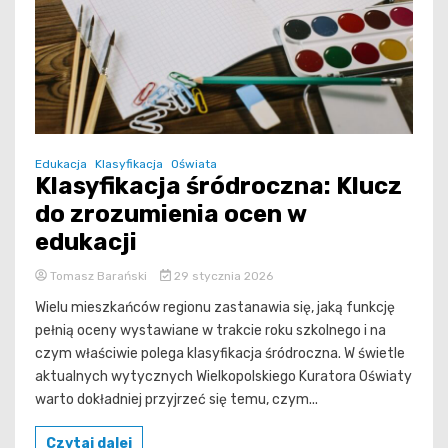
Edukacja
Klasyfikacja
Oświata
Klasyfikacja śródroczna: Klucz
do zrozumienia ocen w
edukacji
Tomasz Barański
29 stycznia 2026
Wielu mieszkańców regionu zastanawia się, jaką funkcję
pełnią oceny wystawiane w trakcie roku szkolnego i na
czym właściwie polega klasyfikacja śródroczna. W świetle
aktualnych wytycznych Wielkopolskiego Kuratora Oświaty
warto dokładniej przyjrzeć się temu, czym...
Czytaj dalej