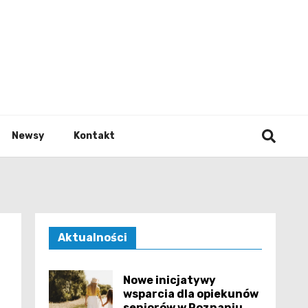
e.pl
Newsy
Kontakt
Aktualności
Nowe inicjatywy
wsparcia dla opiekunów
seniorów w Poznaniu