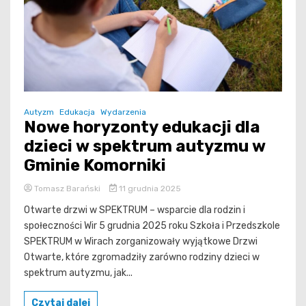
Autyzm
Edukacja
Wydarzenia
Nowe horyzonty edukacji dla
dzieci w spektrum autyzmu w
Gminie Komorniki
Tomasz Barański
11 grudnia 2025
Otwarte drzwi w SPEKTRUM – wsparcie dla rodzin i
społeczności Wir 5 grudnia 2025 roku Szkoła i Przedszkole
SPEKTRUM w Wirach zorganizowały wyjątkowe Drzwi
Otwarte, które zgromadziły zarówno rodziny dzieci w
spektrum autyzmu, jak...
Czytaj dalej