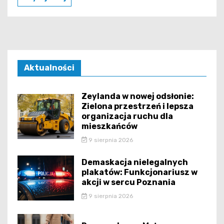
Aktualności
Zeylanda w nowej odsłonie:
Zielona przestrzeń i lepsza
organizacja ruchu dla
mieszkańców
9 sierpnia 2026
Demaskacja nielegalnych
plakatów: Funkcjonariusz w
akcji w sercu Poznania
9 sierpnia 2026