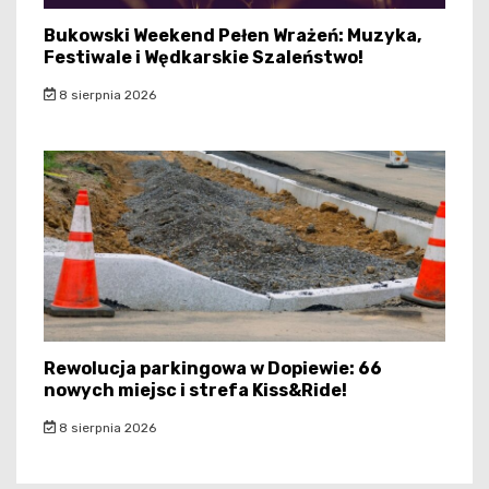
Bukowski Weekend Pełen Wrażeń: Muzyka,
Festiwale i Wędkarskie Szaleństwo!
8 sierpnia 2026
Rewolucja parkingowa w Dopiewie: 66
nowych miejsc i strefa Kiss&Ride!
8 sierpnia 2026