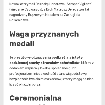
Nowak otrzymali Odznakę Honorową „Semper Vigilant”
(Wiecznie Czuwający), a Druh Mateusz Derecz został
nagrodzony Brązowym Medalem za Zasługi dla
Pożarnictwa.
Waga przyznanych
medali
Te prestiżowe odznaczenia
podkreślają istotę
codziennej służby strażaków ochotników
, którzy z
oddaniem wspierają lokalną społeczność. Ich
profesjonalizm i niezawodność stanowią podstawę
bezpieczeństwa dla mieszkańców, którzy mogą na nich
liczyć o każdej porze.
Ceremonialna