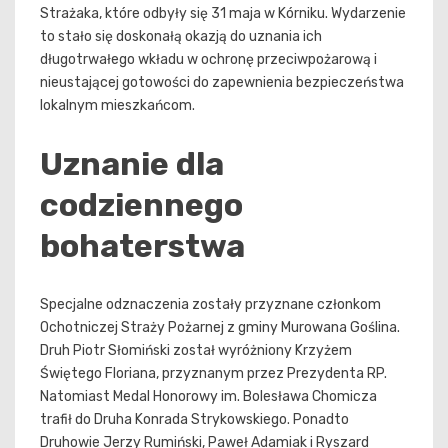
Strażaka, które odbyły się 31 maja w Kórniku. Wydarzenie
to stało się doskonałą okazją do uznania ich
długotrwałego wkładu w ochronę przeciwpożarową i
nieustającej gotowości do zapewnienia bezpieczeństwa
lokalnym mieszkańcom.
Uznanie dla
codziennego
bohaterstwa
Specjalne odznaczenia zostały przyznane członkom
Ochotniczej Straży Pożarnej z gminy Murowana Goślina.
Druh Piotr Słomiński został wyróżniony Krzyżem
Świętego Floriana, przyznanym przez Prezydenta RP.
Natomiast Medal Honorowy im. Bolesława Chomicza
trafił do Druha Konrada Strykowskiego. Ponadto
Druhowie Jerzy Rumiński, Paweł Adamiak i Ryszard