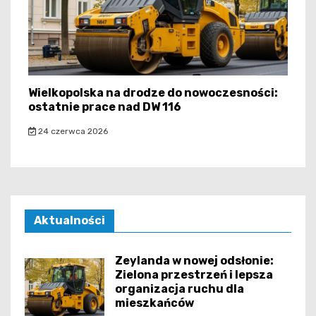
Wielkopolska na drodze do nowoczesności:
ostatnie prace nad DW 116
24 czerwca 2026
Aktualności
Zeylanda w nowej odsłonie:
Zielona przestrzeń i lepsza
organizacja ruchu dla
mieszkańców