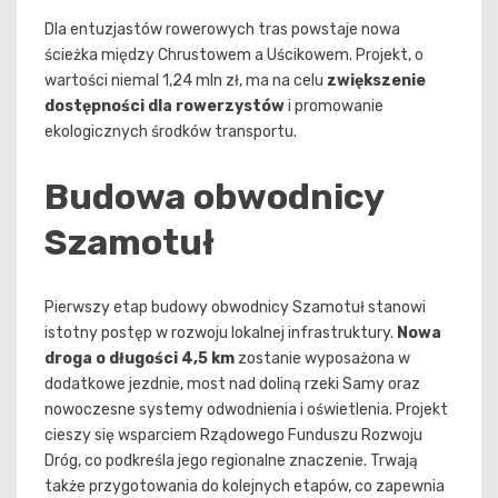
Dla entuzjastów rowerowych tras powstaje nowa
ścieżka między Chrustowem a Uścikowem. Projekt, o
wartości niemal 1,24 mln zł, ma na celu
zwiększenie
dostępności dla rowerzystów
i promowanie
ekologicznych środków transportu.
Budowa obwodnicy
Szamotuł
Pierwszy etap budowy obwodnicy Szamotuł stanowi
istotny postęp w rozwoju lokalnej infrastruktury.
Nowa
droga o długości 4,5 km
zostanie wyposażona w
dodatkowe jezdnie, most nad doliną rzeki Samy oraz
nowoczesne systemy odwodnienia i oświetlenia. Projekt
cieszy się wsparciem Rządowego Funduszu Rozwoju
Dróg, co podkreśla jego regionalne znaczenie. Trwają
także przygotowania do kolejnych etapów, co zapewnia