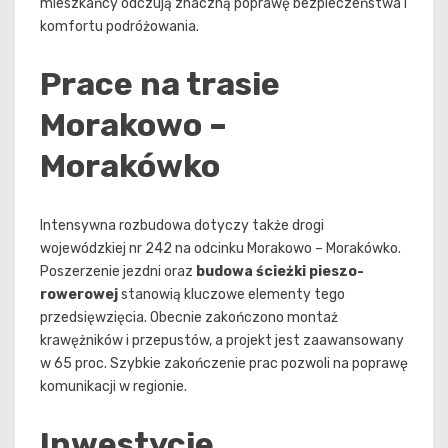
mieszkańcy odczują znaczną poprawę bezpieczeństwa i
komfortu podróżowania.
Prace na trasie
Morakowo –
Morakówko
Intensywna rozbudowa dotyczy także drogi
wojewódzkiej nr 242 na odcinku Morakowo – Morakówko.
Poszerzenie jezdni oraz
budowa ścieżki pieszo-
rowerowej
stanowią kluczowe elementy tego
przedsięwzięcia. Obecnie zakończono montaż
krawężników i przepustów, a projekt jest zaawansowany
w 65 proc. Szybkie zakończenie prac pozwoli na poprawę
komunikacji w regionie.
Inwestycje