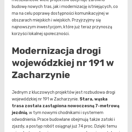
budowę nowych tras, jak i modernizację istniejących, co
ma na celu poprawę dostępności komunikacyjnej w
obszarach miejskich i wiejskich. Przyjrzyjmy się
najnowszym inwestycjom, które już teraz przynoszą
korzyści lokalnej społeczności.
Modernizacja drogi
wojewódzkiej nr 191 w
Zacharzynie
Jednym z kluczowych projektów jest rozbudowa drogi
wojewódzkiej nr 191 w Zacharzynie.
Stara, wąska
trasa została zastąpiona nowoczesną 7-metrową
jezdnią
, w tym nowymi chodnikami i systemem
odwodnienia. Prace budowlane obejmują także zatoki i
zjazdy, a postęp robót osiągnął już 74 proc. Dzięki temu