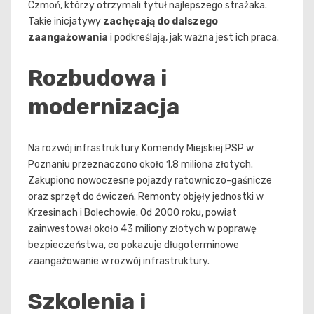
Czmoń, którzy otrzymali tytuł najlepszego strażaka.
Takie inicjatywy
zachęcają do dalszego
zaangażowania
i podkreślają, jak ważna jest ich praca.
Rozbudowa i
modernizacja
Na rozwój infrastruktury Komendy Miejskiej PSP w
Poznaniu przeznaczono około 1,8 miliona złotych.
Zakupiono nowoczesne pojazdy ratowniczo-gaśnicze
oraz sprzęt do ćwiczeń. Remonty objęły jednostki w
Krzesinach i Bolechowie. Od 2000 roku, powiat
zainwestował około 43 miliony złotych w poprawę
bezpieczeństwa, co pokazuje długoterminowe
zaangażowanie w rozwój infrastruktury.
Szkolenia i