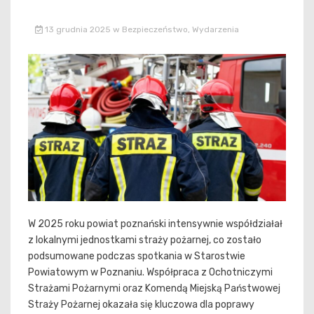
13 grudnia 2025
w
Bezpieczeństwo
,
Wydarzenia
W 2025 roku powiat poznański intensywnie współdziałał
z lokalnymi jednostkami straży pożarnej, co zostało
podsumowane podczas spotkania w Starostwie
Powiatowym w Poznaniu. Współpraca z Ochotniczymi
Strażami Pożarnymi oraz Komendą Miejską Państwowej
Straży Pożarnej okazała się kluczowa dla poprawy