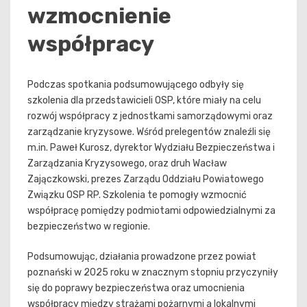
wzmocnienie
współpracy
Podczas spotkania podsumowującego odbyły się
szkolenia dla przedstawicieli OSP, które miały na celu
rozwój współpracy z jednostkami samorządowymi oraz
zarządzanie kryzysowe. Wśród prelegentów znaleźli się
m.in. Paweł Kurosz, dyrektor Wydziału Bezpieczeństwa i
Zarządzania Kryzysowego, oraz druh Wacław
Zajączkowski, prezes Zarządu Oddziału Powiatowego
Związku OSP RP. Szkolenia te pomogły wzmocnić
współpracę pomiędzy podmiotami odpowiedzialnymi za
bezpieczeństwo w regionie.
Podsumowując, działania prowadzone przez powiat
poznański w 2025 roku w znacznym stopniu przyczyniły
się do poprawy bezpieczeństwa oraz umocnienia
współpracy między strażami pożarnymi a lokalnymi