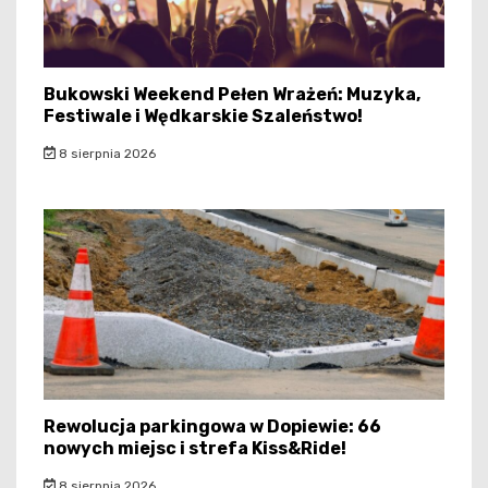
Bukowski Weekend Pełen Wrażeń: Muzyka,
Festiwale i Wędkarskie Szaleństwo!
8 sierpnia 2026
Rewolucja parkingowa w Dopiewie: 66
nowych miejsc i strefa Kiss&Ride!
8 sierpnia 2026