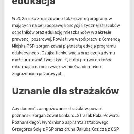
edukacja
W 2025 roku zrealizowano także szereg programów
mających na celu poprawę kondycji fizycznej strażaków
ochotników oraz edukację mieszkańców w zakresie
prewencji pożarowej. Powiat, we współpracy z Komendą
Miejską PSP, zorganizował piętnastą edycję programu
edukacyjnego „Czujka tlenku węgla oraz czujka dymu
może uratować Twoje życie”, który potrwa do końca
roku, mając na celu zwiększenie świadomości o
zagrożeniach pożarowych.
Uznanie dla strażaków
Aby docenić zaangażowanie strażaków, powiat
poznański zorganizował konkurs „Strażak Roku Powiatu
Poznańskiego”. Wyróżniono aspiranta sztabowego
Grzegorza Solę z PSP oraz druha Jakuba Kozicza z OSP