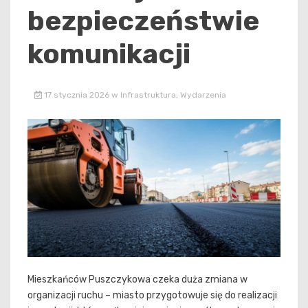
bezpieczeństwie
komunikacji
17 stycznia 2026
w
Infrastruktura
,
Wydarzenia
Mieszkańców Puszczykowa czeka duża zmiana w
organizacji ruchu – miasto przygotowuje się do realizacji