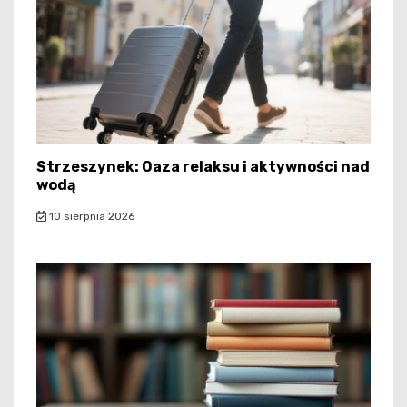
Strzeszynek: Oaza relaksu i aktywności nad
wodą
10 sierpnia 2026