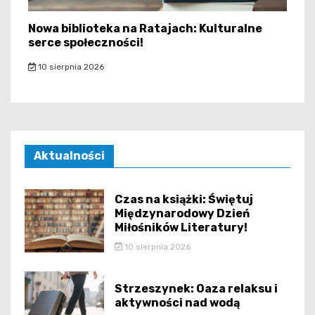
Nowa biblioteka na Ratajach: Kulturalne
serce społeczności!
10 sierpnia 2026
Aktualności
Czas na książki: Świętuj
Międzynarodowy Dzień
Miłośników Literatury!
10 sierpnia 2026
Strzeszynek: Oaza relaksu i
aktywności nad wodą