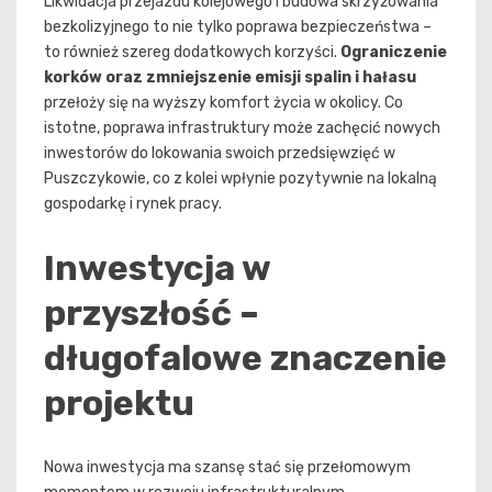
Likwidacja przejazdu kolejowego i budowa skrzyżowania
bezkolizyjnego to nie tylko poprawa bezpieczeństwa –
to również szereg dodatkowych korzyści.
Ograniczenie
korków oraz zmniejszenie emisji spalin i hałasu
przełoży się na wyższy komfort życia w okolicy. Co
istotne, poprawa infrastruktury może zachęcić nowych
inwestorów do lokowania swoich przedsięwzięć w
Puszczykowie, co z kolei wpłynie pozytywnie na lokalną
gospodarkę i rynek pracy.
Inwestycja w
przyszłość –
długofalowe znaczenie
projektu
Nowa inwestycja ma szansę stać się przełomowym