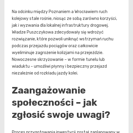
Na odcinku między Poznaniem a Wrocławiem ruch
kolejowy stale rośnie, niosąc ze sobą zarówno korzyści,
jak i wyzwania dla lokalnej infrastruktury drogowej.
Władze Puszczykowa zdecydowały się wdrożyć
rozwiązanie, które pozwoli uniknąć wstrzymań ruchu
podczas przejazdu pociągów oraz całkowicie
wyeliminuje zagrożenie kolizjami na przejeździe.
Nowoczesne skrzyżowanie – w formie tunelu lub
wiaduktu – umożliwi płynny i bezpieczny przejazd
niezależnie od rozkładu jazdy kolei.
Zaangażowanie
społeczności – jak
zgłosić swoje uwagi?
Proces przygotowania inwestycji został zaplanowany w