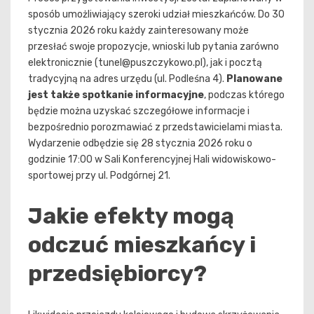
sposób umożliwiający szeroki udział mieszkańców. Do 30
stycznia 2026 roku każdy zainteresowany może
przesłać swoje propozycje, wnioski lub pytania zarówno
elektronicznie (
tunel@puszczykowo.pl
), jak i pocztą
tradycyjną na adres urzędu (ul. Podleśna 4).
Planowane
jest także spotkanie informacyjne
, podczas którego
będzie można uzyskać szczegółowe informacje i
bezpośrednio porozmawiać z przedstawicielami miasta.
Wydarzenie odbędzie się 28 stycznia 2026 roku o
godzinie 17:00 w Sali Konferencyjnej Hali widowiskowo-
sportowej przy ul. Podgórnej 21.
Jakie efekty mogą
odczuć mieszkańcy i
przedsiębiorcy?