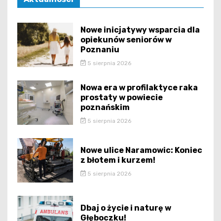
Nowe inicjatywy wsparcia dla
opiekunów seniorów w
Poznaniu
5 sierpnia 2026
Nowa era w profilaktyce raka
prostaty w powiecie
poznańskim
5 sierpnia 2026
Nowe ulice Naramowic: Koniec
z błotem i kurzem!
5 sierpnia 2026
Dbaj o życie i naturę w
Głęboczku!