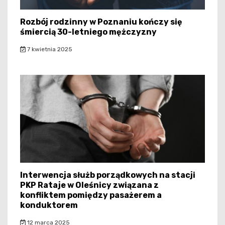
Rozbój rodzinny w Poznaniu kończy się
śmiercią 30-letniego mężczyzny
7 kwietnia 2025
Interwencja służb porządkowych na stacji
PKP Rataje w Oleśnicy związana z
konfliktem pomiędzy pasażerem a
konduktorem
12 marca 2025