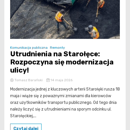
Komunikacja publiczna
Remonty
Utrudnienia na Starołęce:
Rozpoczyna się modernizacja
ulicy!
Tomasz Barański
14 maja 2026
Modernizacja jednej z kluczowych arterii Starołęki rusza 18
maja i wiąże się z poważnymi zmianami dla kierowców
oraz użytkowników transportu publicznego. Od tego dnia
należy liczyć się z utrudnieniami na sporym odcinku ul.
Starołęckiej,...
Czytaj dalej