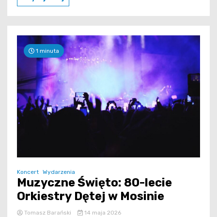
1 minuta
Koncert
Wydarzenia
Muzyczne Święto: 80-lecie
Orkiestry Dętej w Mosinie
Tomasz Barański
14 maja 2026