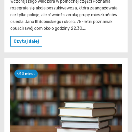
Wczorajszego wieczora w północnej części Poznania
rozegrała się akcja poszukiwawcza, która zaangażowała
nie tylko policję, ale również szeroką grupę mieszkańców
osiedla Jana III Sobieskiego i okolic. 78-letni poznaniak
opuścił swój dom około godziny 22:30,...
Czytaj dalej
3 minut