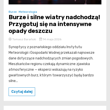
Burze
Meteorologia
Burze i silne wiatry nadchodzą!
Przygotuj się na intensywne
opady deszczu
Tomasz Barański
14 maja 2026
Synoptycy z poznańskiego oddziału Instytutu
Meteorologii i Gospodarki Wodnej przekazali najnowsze
dane dotyczące nadchodzących zmian pogodowych.
Mieszkańców regionu czekają dynamiczne zjawiska
atmosferyczne — eksperci wskazują na ryzyko
gwałtownych burz, którym towarzyszyć będą bardzo
silne...
Czytaj dalej