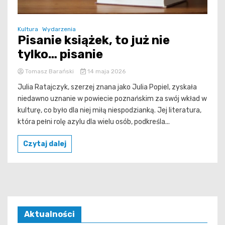
Kultura
Wydarzenia
Pisanie książek, to już nie
tylko… pisanie
Tomasz Barański
14 maja 2026
Julia Ratajczyk, szerzej znana jako Julia Popiel, zyskała
niedawno uznanie w powiecie poznańskim za swój wkład w
kulturę, co było dla niej miłą niespodzianką. Jej literatura,
która pełni rolę azylu dla wielu osób, podkreśla...
Czytaj dalej
Aktualności