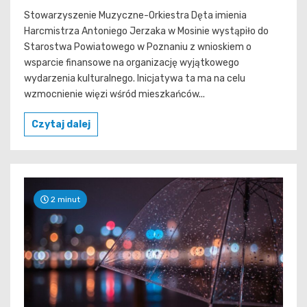
Stowarzyszenie Muzyczne-Orkiestra Dęta imienia
Harcmistrza Antoniego Jerzaka w Mosinie wystąpiło do
Starostwa Powiatowego w Poznaniu z wnioskiem o
wsparcie finansowe na organizację wyjątkowego
wydarzenia kulturalnego. Inicjatywa ta ma na celu
wzmocnienie więzi wśród mieszkańców...
Czytaj dalej
2 minut