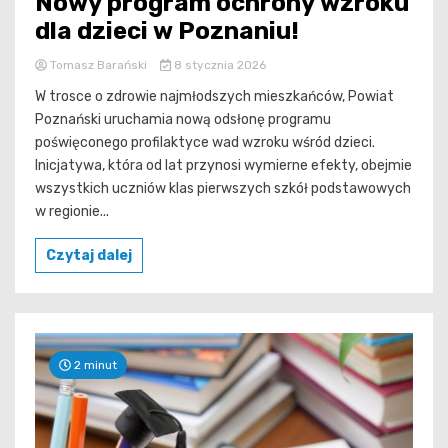
Nowy program ochrony wzroku
dla dzieci w Poznaniu!
Tomasz Barański
8 stycznia 2026
W trosce o zdrowie najmłodszych mieszkańców, Powiat
Poznański uruchamia nową odsłonę programu
poświęconego profilaktyce wad wzroku wśród dzieci.
Inicjatywa, która od lat przynosi wymierne efekty, obejmie
wszystkich uczniów klas pierwszych szkół podstawowych
w regionie...
Czytaj dalej
2 minut