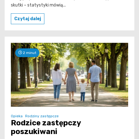
skutki – statystyki mówią...
Czytaj dalej
2 minut
Opieka
Rodziny zastępcze
Rodzice zastępczy
poszukiwani