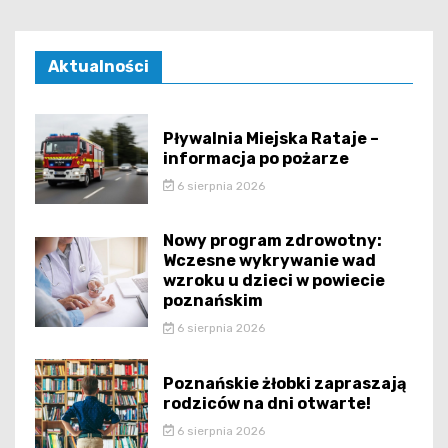
Aktualności
Pływalnia Miejska Rataje –
informacja po pożarze
6 sierpnia 2026
Nowy program zdrowotny:
Wczesne wykrywanie wad
wzroku u dzieci w powiecie
poznańskim
6 sierpnia 2026
Poznańskie żłobki zapraszają
rodziców na dni otwarte!
6 sierpnia 2026