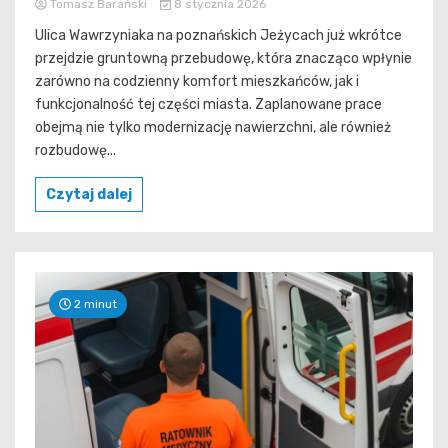
Tomasz Barański
8 stycznia 2026
Ulica Wawrzyniaka na poznańskich Jeżycach już wkrótce
przejdzie gruntowną przebudowę, która znacząco wpłynie
zarówno na codzienny komfort mieszkańców, jak i
funkcjonalność tej części miasta. Zaplanowane prace
obejmą nie tylko modernizację nawierzchni, ale również
rozbudowę...
Czytaj dalej
2 minut