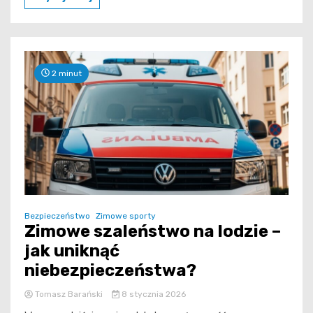
2 minut
Bezpieczeństwo
Zimowe sporty
Zimowe szaleństwo na lodzie –
jak uniknąć
niebezpieczeństwa?
Tomasz Barański
8 stycznia 2026