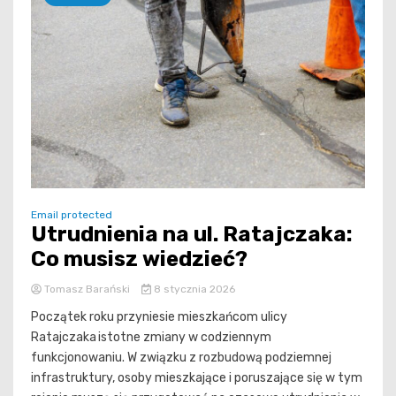
Email protected
Utrudnienia na ul. Ratajczaka:
Co musisz wiedzieć?
Tomasz Barański
8 stycznia 2026
Początek roku przyniesie mieszkańcom ulicy
Ratajczaka istotne zmiany w codziennym
funkcjonowaniu. W związku z rozbudową podziemnej
infrastruktury, osoby mieszkające i poruszające się w tym