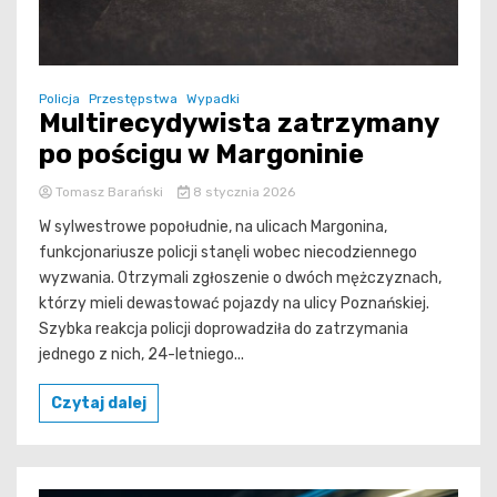
Policja
Przestępstwa
Wypadki
Multirecydywista zatrzymany
po pościgu w Margoninie
Tomasz Barański
8 stycznia 2026
W sylwestrowe popołudnie, na ulicach Margonina,
funkcjonariusze policji stanęli wobec niecodziennego
wyzwania. Otrzymali zgłoszenie o dwóch mężczyznach,
którzy mieli dewastować pojazdy na ulicy Poznańskiej.
Szybka reakcja policji doprowadziła do zatrzymania
jednego z nich, 24-letniego...
Czytaj dalej