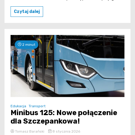
Czytaj dalej
2 minut
Edukacja
Transport
Minibus 125: Nowe połączenie
dla Szczepankowa!
Tomasz Barański
8 stycznia 2026