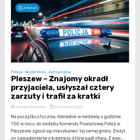
2 minut
Policja
Wydarzenia
Zatrzymania
Pleszew – Znajomy okradł
przyjaciela, usłyszał cztery
zarzuty i trafił za kratki
Tomasz Barański
8 stycznia 2026
Na początku stycznia, dokładnie w niedzielę o godzinie
1:00 w nocy, do siedziby Komendy Powiatowej Policji w
Pleszewie zgłosił się mieszkaniec tej samej gminy. Złożył
on zawiadomienie o kradzieży, której padł ofiarą. Z jego...