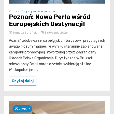
Kultura
Turystyka
Wydarzenia
Poznań: Nowa Perła wśród
Europejskich Destynacji!
Tomasz Barański
8 stycznia 2026
Poznań zdobywa serca belgijskich turystów i przyciąga ich
uwagę niczym magnes. W wyniku starannie zaplanowanej
kampanii promocyjnej, stworzonej przez Zagraniczny
Ośrodek Polska Organizacja Turystyczna w Brukseli,
mieszkańcy Belgii coraz częściej wybierają stolicę
Wielkopolski jako...
Czytaj dalej
2 minut