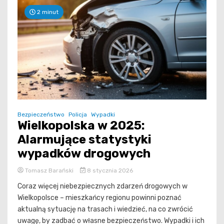
2 minut
Bezpieczeństwo
Policja
Wypadki
Wielkopolska w 2025:
Alarmujące statystyki
wypadków drogowych
Tomasz Barański
8 stycznia 2026
Coraz więcej niebezpiecznych zdarzeń drogowych w
Wielkopolsce – mieszkańcy regionu powinni poznać
aktualną sytuację na trasach i wiedzieć, na co zwrócić
uwagę, by zadbać o własne bezpieczeństwo. Wypadki i ich