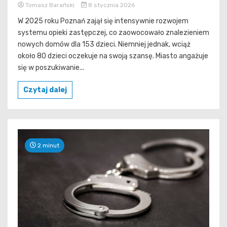
Tomasz Barański
8 stycznia 2026
W 2025 roku Poznań zajął się intensywnie rozwojem
systemu opieki zastępczej, co zaowocowało znalezieniem
nowych domów dla 153 dzieci. Niemniej jednak, wciąż
około 80 dzieci oczekuje na swoją szansę. Miasto angażuje
się w poszukiwanie...
Czytaj dalej
2 minut