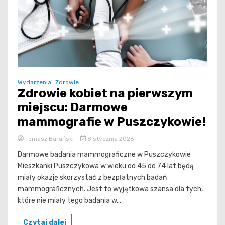
Wydarzenia
Zdrowie
Zdrowie kobiet na pierwszym
miejscu: Darmowe
mammografie w Puszczykowie!
Tomasz Barański
8 stycznia 2026
Darmowe badania mammograficzne w Puszczykowie
Mieszkanki Puszczykowa w wieku od 45 do 74 lat będą
miały okazję skorzystać z bezpłatnych badań
mammograficznych. Jest to wyjątkowa szansa dla tych,
które nie miały tego badania w...
Czytaj dalej