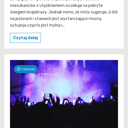
mieszkańców z utęsknieniem oczekuje na pokryte
śniegiem krajobrazy. Jednak mimo, że mróz sugeruje, iż lód
na jeziorach i stawach jest wystarczająco mocny,
sytuacja często jest mylna i...
Czytaj dalej
1 minuta