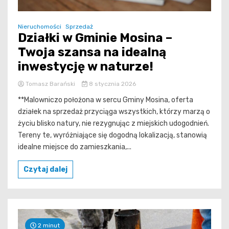
Nieruchomości
Sprzedaż
Działki w Gminie Mosina –
Twoja szansa na idealną
inwestycję w naturze!
Tomasz Barański
8 stycznia 2026
**Malowniczo położona w sercu Gminy Mosina, oferta
działek na sprzedaż przyciąga wszystkich, którzy marzą o
życiu blisko natury, nie rezygnując z miejskich udogodnień.
Tereny te, wyróżniające się dogodną lokalizacją, stanowią
idealne miejsce do zamieszkania,...
Czytaj dalej
2 minut