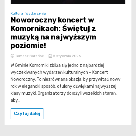
Kultura
Wydarzenia
Noworoczny koncert w
Komornikach: Świętuj z
muzyką na najwyższym
poziomie!
Tomasz Barański
8 stycznia 2026
W Gminie Komorniki zbliża się jedno z najbardziej
wyczekiwanych wydarzeń kulturalnych – Koncert
Noworoczny. To niezrównana okazja, by przywitać nowy
rok w elegancki sposób, otulony dźwiękami najwyższej
klasy muzyki. Organizatorzy dołożyli wszelkich starań,
aby...
Czytaj dalej