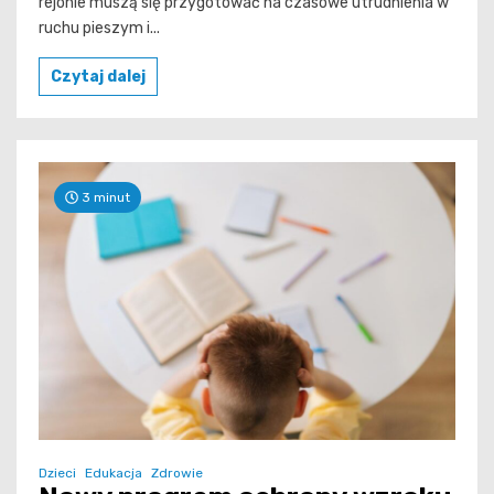
rejonie muszą się przygotować na czasowe utrudnienia w
ruchu pieszym i...
Czytaj dalej
3 minut
Dzieci
Edukacja
Zdrowie