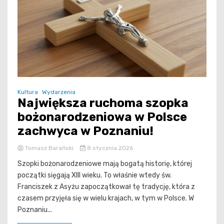
Kultura
Wydarzenia
Największa ruchoma szopka
bożonarodzeniowa w Polsce
zachwyca w Poznaniu!
Tomasz Barański
8 stycznia 2026
Szopki bożonarodzeniowe mają bogatą historię, której
początki sięgają XIII wieku. To właśnie wtedy św.
Franciszek z Asyżu zapoczątkował tę tradycję, która z
czasem przyjęła się w wielu krajach, w tym w Polsce. W
Poznaniu...