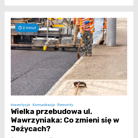
2 minut
Inwestycje
Komunikacja
Remonty
Wielka przebudowa ul.
Wawrzyniaka: Co zmieni się w
Jeżycach?