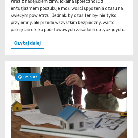
Wraz z nadejściem zimy, lokalna społeczność z
entuzjazmem poszukuje możliwości spędzenia czasu na
świeżym powietrzu. Jednak, by czas ten był nie tylko
przyjemny, ale przede wszystkim bezpieczny, warto
pamiętać o kilku podstawowych zasadach dotyczących...
Czytaj dalej
1 minuta