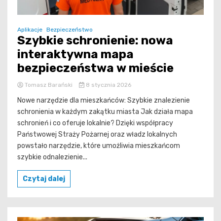
Aplikacje
Bezpieczeństwo
Szybkie schronienie: nowa
interaktywna mapa
bezpieczeństwa w mieście
Tomasz Barański
8 stycznia 2026
Nowe narzędzie dla mieszkańców: Szybkie znalezienie
schronienia w każdym zakątku miasta Jak działa mapa
schronień i co oferuje lokalnie? Dzięki współpracy
Państwowej Straży Pożarnej oraz władz lokalnych
powstało narzędzie, które umożliwia mieszkańcom
szybkie odnalezienie...
Czytaj dalej