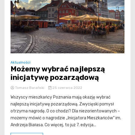
Aktualności
Możemy wybrać najlepszą
inicjatywę pozarządową
Tomasz Barański
25 czerwca 2022
Wszyscy mieszkańcy Poznania mają okazję wybrać
najlepszą inicjatywę pozarządową. Zwycięski pomysł
otrzyma nagrodę. O co chodzi? Dla niezorientowanych –
możemy mówić o nagrodzie „Inicjatora Mieszkańców” im.
Andrzeja Białasa. Co więcej, to już 7. edycja...