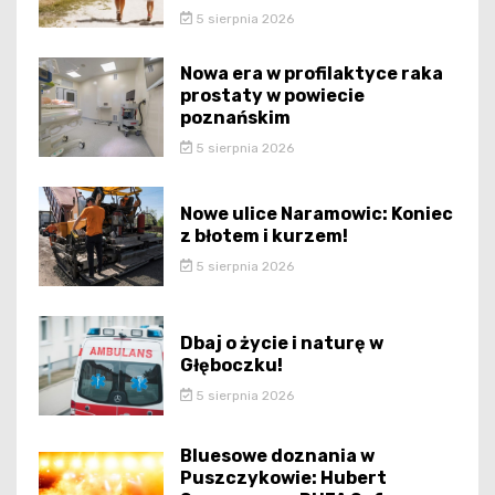
5 sierpnia 2026
Nowa era w profilaktyce raka
prostaty w powiecie
poznańskim
5 sierpnia 2026
Nowe ulice Naramowic: Koniec
z błotem i kurzem!
5 sierpnia 2026
Dbaj o życie i naturę w
Głęboczku!
5 sierpnia 2026
Bluesowe doznania w
Puszczykowie: Hubert