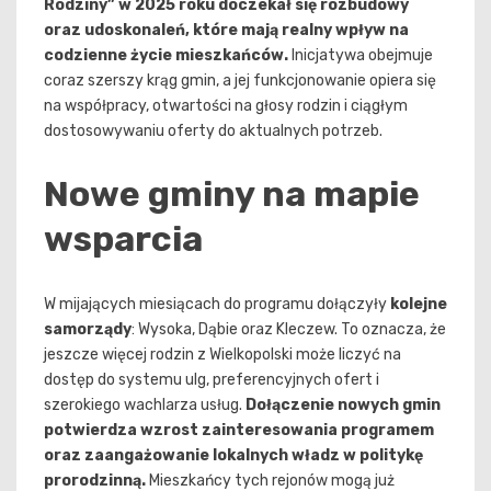
Rodziny” w 2025 roku doczekał się rozbudowy
oraz udoskonaleń, które mają realny wpływ na
codzienne życie mieszkańców.
Inicjatywa obejmuje
coraz szerszy krąg gmin, a jej funkcjonowanie opiera się
na współpracy, otwartości na głosy rodzin i ciągłym
dostosowywaniu oferty do aktualnych potrzeb.
Nowe gminy na mapie
wsparcia
W mijających miesiącach do programu dołączyły
kolejne
samorządy
: Wysoka, Dąbie oraz Kleczew. To oznacza, że
jeszcze więcej rodzin z Wielkopolski może liczyć na
dostęp do systemu ulg, preferencyjnych ofert i
szerokiego wachlarza usług.
Dołączenie nowych gmin
potwierdza wzrost zainteresowania programem
oraz zaangażowanie lokalnych władz w politykę
prorodzinną.
Mieszkańcy tych rejonów mogą już