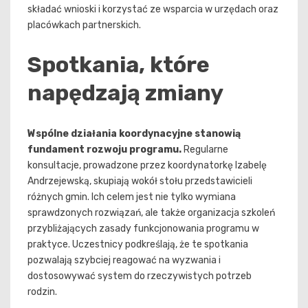
składać wnioski i korzystać ze wsparcia w urzędach oraz
placówkach partnerskich.
Spotkania, które
napędzają zmiany
Wspólne działania koordynacyjne stanowią
fundament rozwoju programu.
Regularne
konsultacje, prowadzone przez koordynatorkę Izabelę
Andrzejewską, skupiają wokół stołu przedstawicieli
różnych gmin. Ich celem jest nie tylko wymiana
sprawdzonych rozwiązań, ale także organizacja szkoleń
przybliżających zasady funkcjonowania programu w
praktyce. Uczestnicy podkreślają, że te spotkania
pozwalają szybciej reagować na wyzwania i
dostosowywać system do rzeczywistych potrzeb
rodzin.