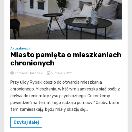
Aktualności
Miasto pamięta o mieszkaniach
chronionych
Tomasz Barański
9 maja 2022
Przy ulicy Rybaki doszło do otwarcia mieszkania
chronionego. Mieszkania, w którym zamieszka pięć osób z
doświadczeniem kryzysu psychicznego. Co możemy
powiedzieć na temat tego rodzaju pomocy? Osoby, które
tam zamieszkają, będą miały okazję się...
Czytaj dalej