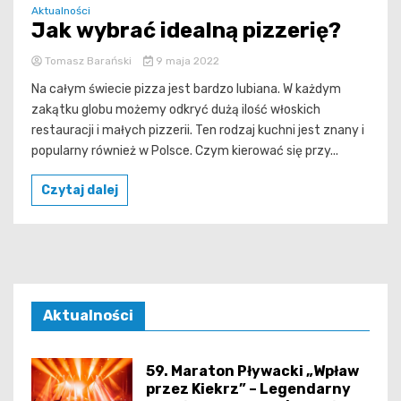
Aktualności
Jak wybrać idealną pizzerię?
Tomasz Barański
9 maja 2022
Na całym świecie pizza jest bardzo lubiana. W każdym
zakątku globu możemy odkryć dużą ilość włoskich
restauracji i małych pizzerii. Ten rodzaj kuchni jest znany i
popularny również w Polsce. Czym kierować się przy...
Czytaj dalej
Aktualności
59. Maraton Pływacki „Wpław
przez Kiekrz” – Legendarny