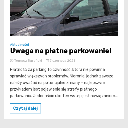
Aktualności
Uwaga na płatne parkowanie!
Tomasz Barański
7 czerwca 2021
Płatność za parking to czynność, która nie powinna
sprawiać większych problemów. Niemniej jednak zawsze
należy uważać na potencjalne zmiany – najlepszym
przykładem jest pojawienie się strefy płatnego
parkowania. Jedenaście ulic Ten wstęp jest nawiązaniem...
Czytaj dalej