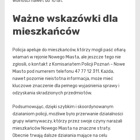
wolności nawet do 10 lat.
Ważne wskazówki dla
mieszkańców
Policja apeluje do mieszkańców, którzy mogli paść ofiarą
włamań w rejonie Nowego Miasta, ale jeszcze tego nie
zgłosili, o kontakt z Komisariatem Policji Poznań – Nowe
Miasto pod numerem telefonu 47 77 12 311. Każda,
nawet pozornie nieistotna informacja, może mieć
kluczowe znaczenie dla pełnego wyjaśnienia sprawy i
odzyskania skradzionych przedmiotów.
Podsumowując, dzięki szybkim i skoordynowanym
działaniom policji, możliwe było przerwanie działalności
grupy włamywaczy, którzy przez swoje czyny narażali
mieszkańców Nowego Miasta na znaczne straty.
Obecnie trwają dalsze działania mające na celu