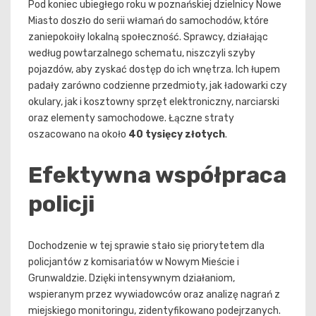
Pod koniec ubiegłego roku w poznańskiej dzielnicy Nowe
Miasto doszło do serii włamań do samochodów, które
zaniepokoiły lokalną społeczność. Sprawcy, działając
według powtarzalnego schematu, niszczyli szyby
pojazdów, aby zyskać dostęp do ich wnętrza. Ich łupem
padały zarówno codzienne przedmioty, jak ładowarki czy
okulary, jak i kosztowny sprzęt elektroniczny, narciarski
oraz elementy samochodowe. Łączne straty
oszacowano na około
40 tysięcy złotych
.
Efektywna współpraca
policji
Dochodzenie w tej sprawie stało się priorytetem dla
policjantów z komisariatów w Nowym Mieście i
Grunwaldzie. Dzięki intensywnym działaniom,
wspieranym przez wywiadowców oraz analizę nagrań z
miejskiego monitoringu, zidentyfikowano podejrzanych.