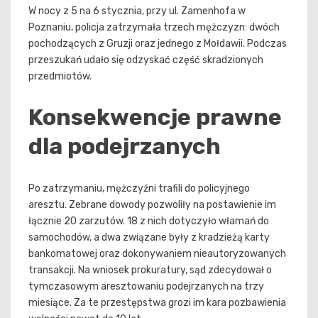
W nocy z 5 na 6 stycznia, przy ul. Zamenhofa w
Poznaniu, policja zatrzymała trzech mężczyzn: dwóch
pochodzących z Gruzji oraz jednego z Mołdawii. Podczas
przeszukań udało się odzyskać część skradzionych
przedmiotów.
Konsekwencje prawne
dla podejrzanych
Po zatrzymaniu, mężczyźni trafili do policyjnego
aresztu. Zebrane dowody pozwoliły na postawienie im
łącznie 20 zarzutów. 18 z nich dotyczyło włamań do
samochodów, a dwa związane były z kradzieżą karty
bankomatowej oraz dokonywaniem nieautoryzowanych
transakcji. Na wniosek prokuratury, sąd zdecydował o
tymczasowym aresztowaniu podejrzanych na trzy
miesiące. Za te przestępstwa grozi im kara pozbawienia