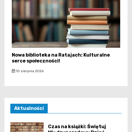
Nowa biblioteka na Ratajach: Kulturalne
serce społeczności!
10 sierpnia 2026
Aktualności
Czas na książki: Świętuj