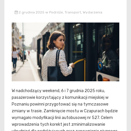
2 grudnia 2025
w
Podróże
,
Transport
,
Wydarzenia
W nadchodzący weekend, 6 i 7 grudnia 2025 roku,
pasażerowie korzystający z komunikacji miejskiej w
Poznaniu powinni przygotować się na tymczasowe
zmiany w trasie. Zamknięcie mostu w Czapurach będzie
wymagało modyfikacji linii autobusowej nr 527. Celem
wprowadzenia tych korekt jest zminimalizowanie