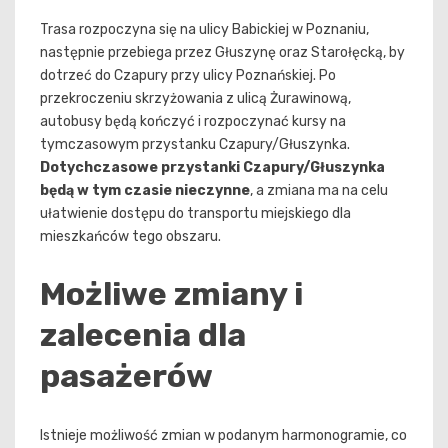
Trasa rozpoczyna się na ulicy Babickiej w Poznaniu,
następnie przebiega przez Głuszynę oraz Starołęcką, by
dotrzeć do Czapury przy ulicy Poznańskiej. Po
przekroczeniu skrzyżowania z ulicą Żurawinową,
autobusy będą kończyć i rozpoczynać kursy na
tymczasowym przystanku Czapury/Głuszynka.
Dotychczasowe przystanki Czapury/Głuszynka
będą w tym czasie nieczynne
, a zmiana ma na celu
ułatwienie dostępu do transportu miejskiego dla
mieszkańców tego obszaru.
Możliwe zmiany i
zalecenia dla
pasażerów
Istnieje możliwość zmian w podanym harmonogramie, co