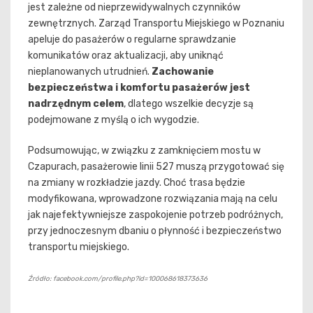
jest zależne od nieprzewidywalnych czynników
zewnętrznych. Zarząd Transportu Miejskiego w Poznaniu
apeluje do pasażerów o regularne sprawdzanie
komunikatów oraz aktualizacji, aby uniknąć
nieplanowanych utrudnień.
Zachowanie
bezpieczeństwa i komfortu pasażerów jest
nadrzędnym celem
, dlatego wszelkie decyzje są
podejmowane z myślą o ich wygodzie.
Podsumowując, w związku z zamknięciem mostu w
Czapurach, pasażerowie linii 527 muszą przygotować się
na zmiany w rozkładzie jazdy. Choć trasa będzie
modyfikowana, wprowadzone rozwiązania mają na celu
jak najefektywniejsze zaspokojenie potrzeb podróżnych,
przy jednoczesnym dbaniu o płynność i bezpieczeństwo
transportu miejskiego.
Źródło: facebook.com/profile.php?id=100068618373636