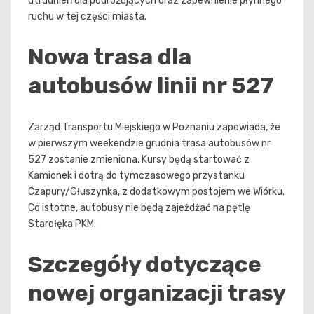
utrudnień dla podróżujących oraz zapewnienie płynnego
ruchu w tej części miasta.
Nowa trasa dla
autobusów linii nr 527
Zarząd Transportu Miejskiego w Poznaniu zapowiada, że
w pierwszym weekendzie grudnia trasa autobusów nr
527 zostanie zmieniona. Kursy będą startować z
Kamionek i dotrą do tymczasowego przystanku
Czapury/Głuszynka, z dodatkowym postojem we Wiórku.
Co istotne, autobusy nie będą zajeżdżać na pętlę
Starołęka PKM.
Szczegóły dotyczące
nowej organizacji trasy