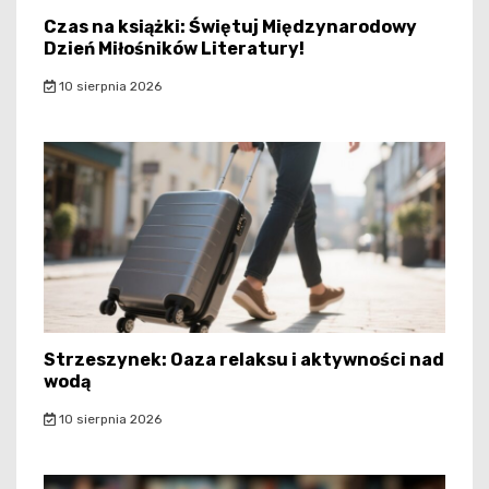
Czas na książki: Świętuj Międzynarodowy
Dzień Miłośników Literatury!
10 sierpnia 2026
Strzeszynek: Oaza relaksu i aktywności nad
wodą
10 sierpnia 2026