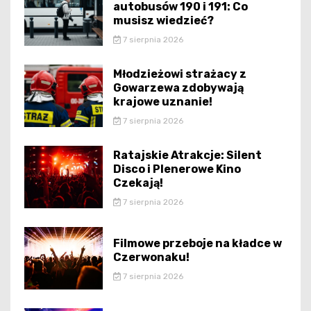
autobusów 190 i 191: Co
musisz wiedzieć?
7 sierpnia 2026
Młodzieżowi strażacy z
Gowarzewa zdobywają
krajowe uznanie!
7 sierpnia 2026
Ratajskie Atrakcje: Silent
Disco i Plenerowe Kino
Czekają!
7 sierpnia 2026
Filmowe przeboje na kładce w
Czerwonaku!
7 sierpnia 2026