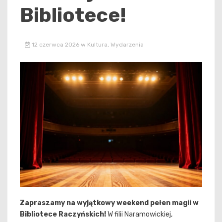
Bibliotece!
12 czerwca 2026
w
Kultura
,
Wydarzenia
Zapraszamy na wyjątkowy weekend pełen magii w
Bibliotece Raczyńskich!
W filii Naramowickiej,