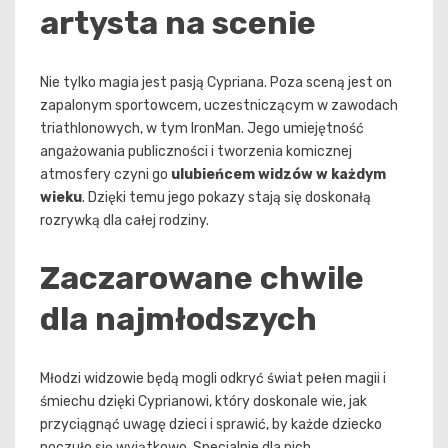
artysta na scenie
Nie tylko magia jest pasją Cypriana. Poza sceną jest on
zapalonym sportowcem, uczestniczącym w zawodach
triathlonowych, w tym IronMan. Jego umiejętność
angażowania publiczności i tworzenia komicznej
atmosfery czyni go
ulubieńcem widzów w każdym
wieku
. Dzięki temu jego pokazy stają się doskonałą
rozrywką dla całej rodziny.
Zaczarowane chwile
dla najmłodszych
Młodzi widzowie będą mogli odkryć świat pełen magii i
śmiechu dzięki Cyprianowi, który doskonale wie, jak
przyciągnąć uwagę dzieci i sprawić, by każde dziecko
poczuło się wyjątkowo. Specjalnie dla nich