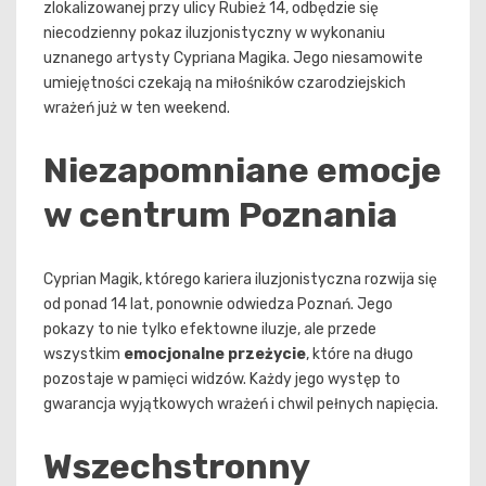
zlokalizowanej przy ulicy Rubież 14, odbędzie się
niecodzienny pokaz iluzjonistyczny w wykonaniu
uznanego artysty Cypriana Magika. Jego niesamowite
umiejętności czekają na miłośników czarodziejskich
wrażeń już w ten weekend.
Niezapomniane emocje
w centrum Poznania
Cyprian Magik, którego kariera iluzjonistyczna rozwija się
od ponad 14 lat, ponownie odwiedza Poznań. Jego
pokazy to nie tylko efektowne iluzje, ale przede
wszystkim
emocjonalne przeżycie
, które na długo
pozostaje w pamięci widzów. Każdy jego występ to
gwarancja wyjątkowych wrażeń i chwil pełnych napięcia.
Wszechstronny