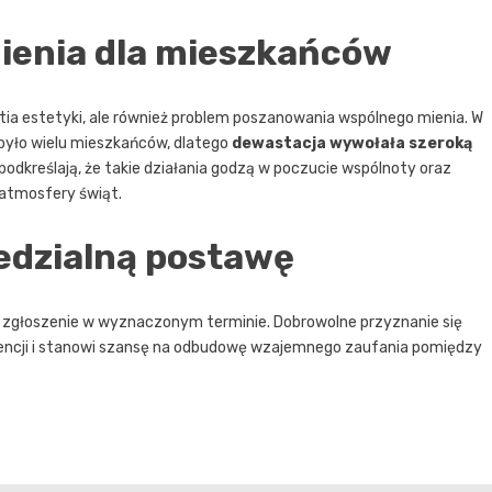
ienia dla mieszkańców
stia estetyki, ale również problem poszanowania wspólnego mienia. W
yło wielu mieszkańców, dlatego
dewastacja wywołała szeroką
podkreślają, że takie działania godzą w poczucie wspólnoty oraz
 atmosfery świąt.
edzialną postawę
a zgłoszenie w wyznaczonym terminie. Dobrowolne przyznanie się
ncji i stanowi szansę na odbudowę wzajemnego zaufania pomiędzy