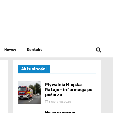
e.pl
Newsy
Kontakt
Aktualności
Pływalnia Miejska
Rataje – informacja po
pożarze
6 sierpnia 2026
Nowy program