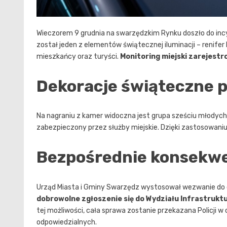
Wieczorem 9 grudnia na swarzędzkim Rynku doszło do inc
został jeden z elementów świątecznej iluminacji – renifer 
mieszkańcy oraz turyści.
Monitoring miejski zarejest
Dekoracje świąteczne 
Na nagraniu z kamer widoczna jest grupa sześciu młodych lu
zabezpieczony przez służby miejskie. Dzięki zastosowaniu
Bezpośrednie konsekwen
Urząd Miasta i Gminy Swarzędz wystosował wezwanie do o
dobrowolne zgłoszenie się do Wydziału Infrastrukt
tej możliwości, cała sprawa zostanie przekazana Policji 
odpowiedzialnych.