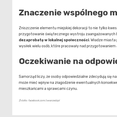
Znaczenie wspólnego m
Zniszczenie elementu miejskiej dekoracji to nie tylko kwe
przygotowanie świątecznego wystroju zaangażowanych b
dezaprobatę w lokalnej społeczności
. Władze miasta 
wysiłek wielu osób, które pracowały nad przygotowaniem
Oczekiwanie na odpowi
Samorząd liczy, że osoby odpowiedzialne zdecydują się n
może mieć wpływ na złagodzenie ewentualnych konsekwe
mieszkańcami a sprawcami czynu.
Źródło: facebook.com/swarzedzpl