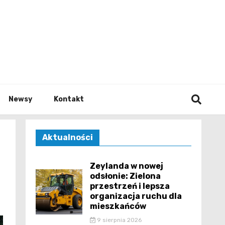
e.pl
Newsy
Kontakt
Aktualności
Zeylanda w nowej
odsłonie: Zielona
przestrzeń i lepsza
organizacja ruchu dla
mieszkańców
9 sierpnia 2026