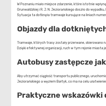
W Poznaniu miało miejsce zdarzenie, które istotnie wpłynę
Grunwaldzkiej i R. J. N. Jeziorańskiego doszło do wypad
Sytuacja ta dotknęła tramwaje kursujące na liniach numer 6,
Objazdy dla dotkniętych
Tramwaje, których trasy zostały przerwane, skierowano n
Dzięki efektywnej organizacji, ruch w tym rejonie miasta
Autobusy zastępcze jak
Aby utrzymać ciągłość transportu publicznego, uruchomio
Jeziorańskiego a węzłem Bałtyk, co ma na celu ułatwien
Praktyczne wskazówki 