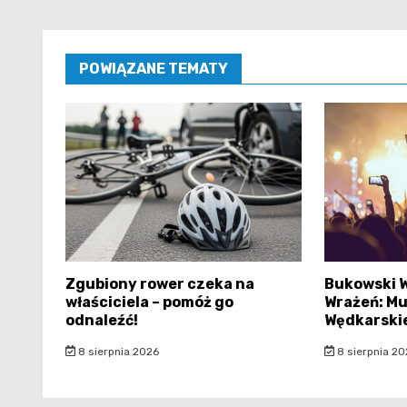
POWIĄZANE TEMATY
Zgubiony rower czeka na
Bukowski 
właściciela – pomóż go
Wrażeń: Mu
odnaleźć!
Wędkarski
8 sierpnia 2026
8 sierpnia 20