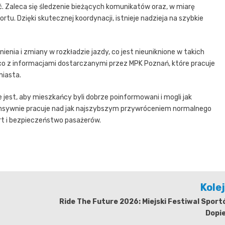
. Zaleca się śledzenie bieżących komunikatów oraz, w miarę
tu. Dzięki skutecznej koordynacji, istnieje nadzieja na szybkie
nia i zmiany w rozkładzie jazdy, co jest nieuniknione w takich
co z informacjami dostarczanymi przez MPK Poznań, które pracuje
iasta.
e jest, aby mieszkańcy byli dobrze poinformowani i mogli jak
tensywnie pracuje nad jak najszybszym przywróceniem normalnego
t i bezpieczeństwo pasażerów.
Kole
Ride The Future 2026: Miejski Festiwal Spor
Dopie