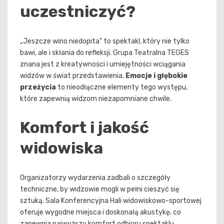
uczestniczyć?
„Jeszcze wino niedopita” to spektakl, który nie tylko
bawi, ale i skłania do refleksji. Grupa Teatralna TEGES
znana jest z kreatywności i umiejętności wciągania
widzów w świat przedstawienia.
Emocje i głębokie
przeżycia
to nieodłączne elementy tego występu,
które zapewnią widzom niezapomniane chwile.
Komfort i jakość
widowiska
Organizatorzy wydarzenia zadbali o szczegóły
techniczne, by widzowie mogli w pełni cieszyć się
sztuką. Sala Konferencyjna Hali widowiskowo-sportowej
oferuje wygodne miejsca i doskonałą akustykę, co
zapewnia najwyższy komfort odbioru spektaklu.