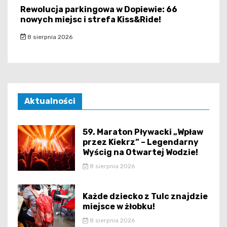
Rewolucja parkingowa w Dopiewie: 66
nowych miejsc i strefa Kiss&Ride!
8 sierpnia 2026
Aktualności
59. Maraton Pływacki „Wpław
przez Kiekrz” – Legendarny
Wyścig na Otwartej Wodzie!
8 sierpnia 2026
Każde dziecko z Tulc znajdzie
miejsce w żłobku!
8 sierpnia 2026