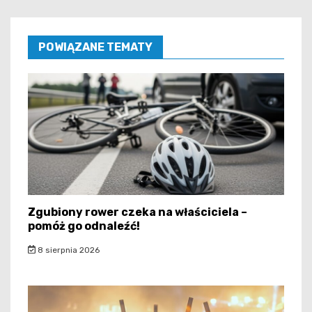
POWIĄZANE TEMATY
Zgubiony rower czeka na właściciela –
pomóż go odnaleźć!
8 sierpnia 2026