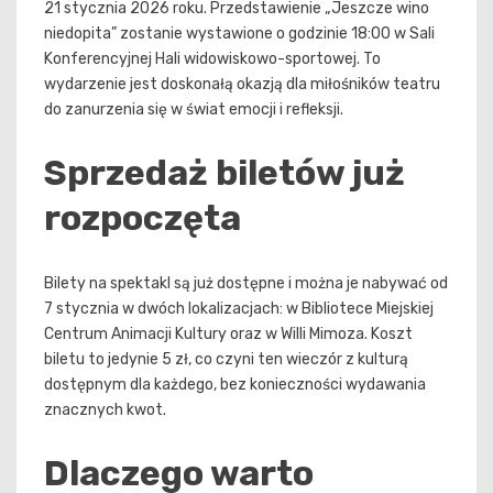
21 stycznia 2026 roku. Przedstawienie „Jeszcze wino
niedopita” zostanie wystawione o godzinie 18:00 w Sali
Konferencyjnej Hali widowiskowo-sportowej. To
wydarzenie jest doskonałą okazją dla miłośników teatru
do zanurzenia się w świat emocji i refleksji.
Sprzedaż biletów już
rozpoczęta
Bilety na spektakl są już dostępne i można je nabywać od
7 stycznia w dwóch lokalizacjach: w Bibliotece Miejskiej
Centrum Animacji Kultury oraz w Willi Mimoza. Koszt
biletu to jedynie 5 zł, co czyni ten wieczór z kulturą
dostępnym dla każdego, bez konieczności wydawania
znacznych kwot.
Dlaczego warto