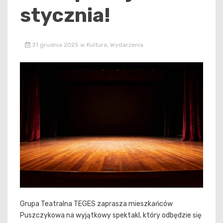
stycznia!
31 grudnia 2025
w
Kultura
,
Wydarzenia
Grupa Teatralna TEGES zaprasza mieszkańców
Puszczykowa na wyjątkowy spektakl, który odbędzie się