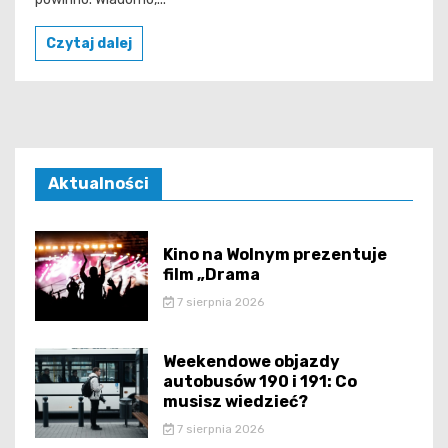
Czytaj dalej
Aktualności
Kino na Wolnym prezentuje
film „Drama
7 sierpnia 2026
Weekendowe objazdy
autobusów 190 i 191: Co
musisz wiedzieć?
7 sierpnia 2026