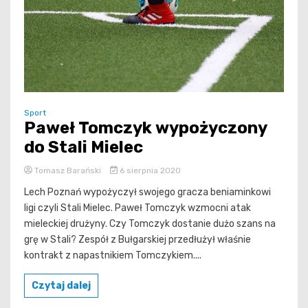
Sport
Paweł Tomczyk wypożyczony
do Stali Mielec
Tomasz Barański
6 sierpnia 2020
Lech Poznań wypożyczył swojego gracza beniaminkowi
ligi czyli Stali Mielec. Paweł Tomczyk wzmocni atak
mieleckiej drużyny. Czy Tomczyk dostanie dużo szans na
grę w Stali? Zespół z Bułgarskiej przedłużył właśnie
kontrakt z napastnikiem Tomczykiem....
Czytaj dalej