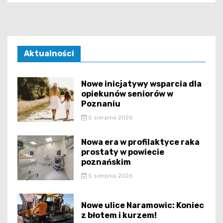
Aktualności
Nowe inicjatywy wsparcia dla
opiekunów seniorów w
Poznaniu
5 sierpnia 2026
Nowa era w profilaktyce raka
prostaty w powiecie
poznańskim
5 sierpnia 2026
Nowe ulice Naramowic: Koniec
z błotem i kurzem!