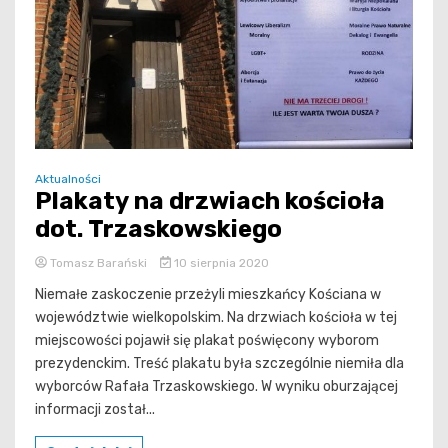
Aktualności
Plakaty na drzwiach kościoła
dot. Trzaskowskiego
Tomasz Barański
10 sierpnia 2020
Niemałe zaskoczenie przeżyli mieszkańcy Kościana w
województwie wielkopolskim. Na drzwiach kościoła w tej
miejscowości pojawił się plakat poświęcony wyborom
prezydenckim. Treść plakatu była szczególnie niemiła dla
wyborców Rafała Trzaskowskiego. W wyniku oburzającej
informacji został...