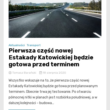
Aktualności
Transport
Pierwsza część nowej
Estakady Katowickiej będzie
gotowa przed terminem
Tomasz Barański
18 sierpnia 2020
Wszystko wskazuje na to, że pierwsza część nowej
Estakady Katowickiej będzie gotowa przed planowanym
terminem. Obecnie trwa jej testowanie. Po otwarciu
północnej nitki w planach jest rozbiórka południowej, a w
dalszej kolejności – budowa...