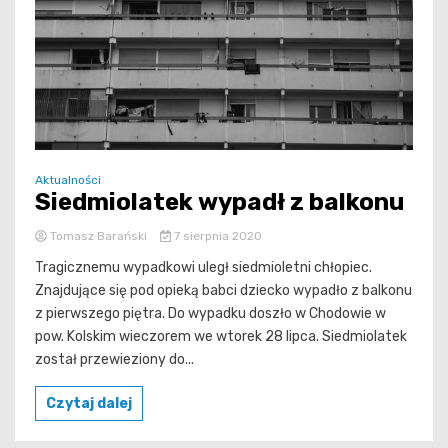
Aktualności
Siedmiolatek wypadł z balkonu
Tomasz Barański
7 sierpnia 2020
Tragicznemu wypadkowi uległ siedmioletni chłopiec.
Znajdujące się pod opieką babci dziecko wypadło z balkonu
z pierwszego piętra. Do wypadku doszło w Chodowie w
pow. Kolskim wieczorem we wtorek 28 lipca. Siedmiolatek
został przewieziony do...
Czytaj dalej