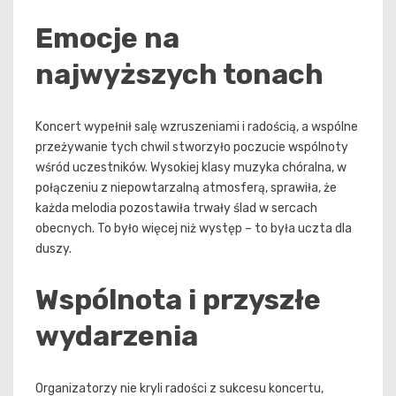
Emocje na
najwyższych tonach
Koncert wypełnił salę wzruszeniami i radością, a wspólne
przeżywanie tych chwil stworzyło poczucie wspólnoty
wśród uczestników. Wysokiej klasy muzyka chóralna, w
połączeniu z niepowtarzalną atmosferą, sprawiła, że
każda melodia pozostawiła trwały ślad w sercach
obecnych. To było więcej niż występ – to była uczta dla
duszy.
Wspólnota i przyszłe
wydarzenia
Organizatorzy nie kryli radości z sukcesu koncertu,