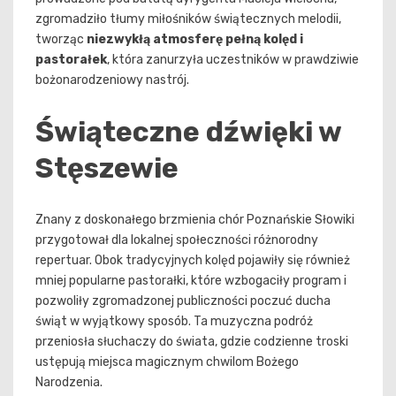
zgromadziło tłumy miłośników świątecznych melodii,
tworząc
niezwykłą atmosferę pełną kolęd i
pastorałek
, która zanurzyła uczestników w prawdziwie
bożonarodzeniowy nastrój.
Świąteczne dźwięki w
Stęszewie
Znany z doskonałego brzmienia chór Poznańskie Słowiki
przygotował dla lokalnej społeczności różnorodny
repertuar. Obok tradycyjnych kolęd pojawiły się również
mniej popularne pastorałki, które wzbogaciły program i
pozwoliły zgromadzonej publiczności poczuć ducha
świąt w wyjątkowy sposób. Ta muzyczna podróż
przeniosła słuchaczy do świata, gdzie codzienne troski
ustępują miejsca magicznym chwilom Bożego
Narodzenia.