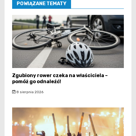
POWIĄZANE TEMATY
Zgubiony rower czeka na właściciela –
pomóż go odnaleźć!
8 sierpnia 2026