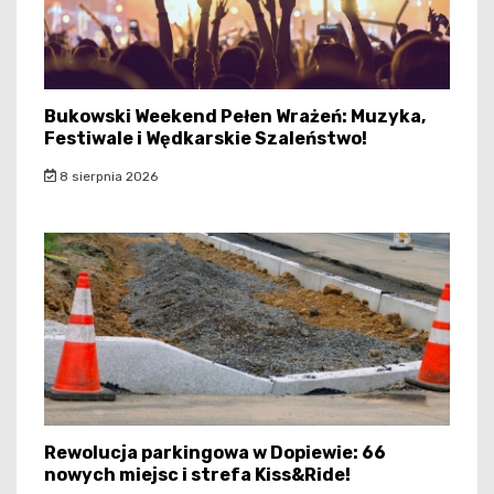
Bukowski Weekend Pełen Wrażeń: Muzyka,
Festiwale i Wędkarskie Szaleństwo!
8 sierpnia 2026
Rewolucja parkingowa w Dopiewie: 66
nowych miejsc i strefa Kiss&Ride!