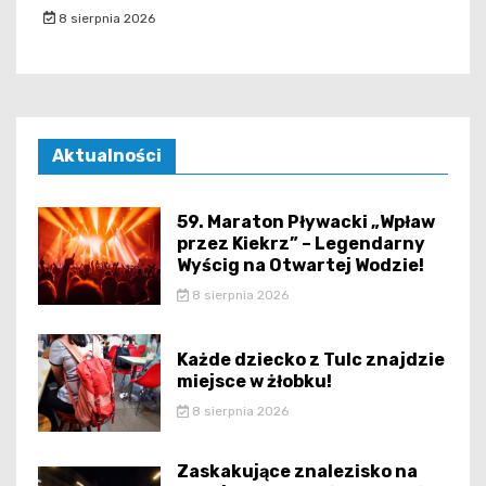
8 sierpnia 2026
Aktualności
59. Maraton Pływacki „Wpław
przez Kiekrz” – Legendarny
Wyścig na Otwartej Wodzie!
8 sierpnia 2026
Każde dziecko z Tulc znajdzie
miejsce w żłobku!
8 sierpnia 2026
Zaskakujące znalezisko na