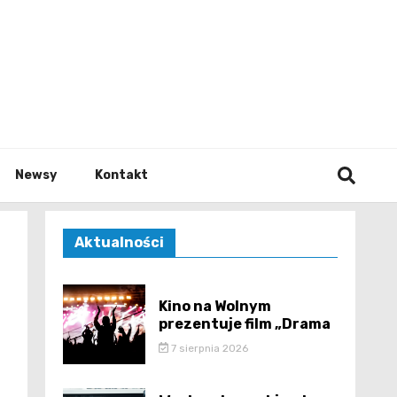
e.pl
Newsy
Kontakt
Aktualności
Kino na Wolnym
prezentuje film „Drama
7 sierpnia 2026