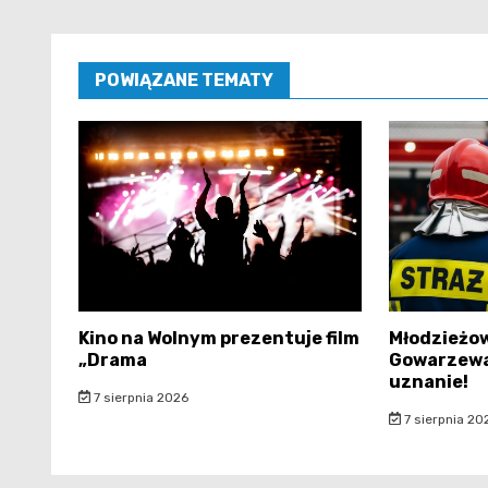
POWIĄZANE TEMATY
Kino na Wolnym prezentuje film
Młodzieżow
„Drama
Gowarzewa
uznanie!
7 sierpnia 2026
7 sierpnia 20