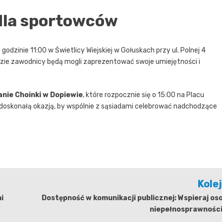
dla sportowców
godzinie 11:00 w Świetlicy Wiejskiej w Gołuskach przy ul. Polnej 4
dzie zawodnicy będą mogli zaprezentować swoje umiejętności i
anie Choinki w Dopiewie
, które rozpocznie się o 15:00 na Placu
 doskonałą okazją, by wspólnie z sąsiadami celebrować nadchodzące
Kole
i
Dostępność w komunikacji publicznej: Wspieraj os
niepełnosprawności