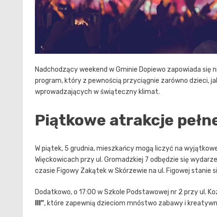
Nadchodzący weekend w Gminie Dopiewo zapowiada się ni
program, który z pewnością przyciągnie zarówno dzieci, ja
wprowadzających w świąteczny klimat.
Piątkowe atrakcje pełn
W piątek, 5 grudnia, mieszkańcy mogą liczyć na wyjątkowe
Więckowicach przy ul. Gromadzkiej 7 odbędzie się wydarz
czasie Figowy Zakątek w Skórzewie na ul. Figowej stanie 
Dodatkowo, o 17:00 w Szkole Podstawowej nr 2 przy ul. Ko
III”
, które zapewnią dzieciom mnóstwo zabawy i kreatyw