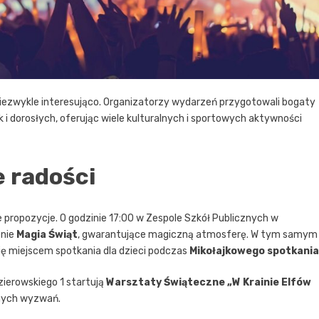
ezwykle interesująco. Organizatorzy wydarzeń przygotowali bogaty
k i dorosłych, oferując wiele kulturalnych i sportowych aktywności
e radości
 propozycje. O godzinie 17:00 w Zespole Szkół Publicznych w
enie
Magia Świąt
, gwarantujące magiczną atmosferę. W tym samym
się miejscem spotkania dla dzieci podczas
Mikołajkowego spotkania
zierowskiego 1 startują
Warsztaty Świąteczne „W Krainie Elfów
nych wyzwań.