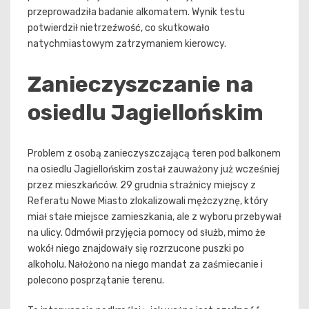
przeprowadziła badanie alkomatem. Wynik testu
potwierdził nietrzeźwość, co skutkowało
natychmiastowym zatrzymaniem kierowcy.
Zanieczyszczanie na
osiedlu Jagiellońskim
Problem z osobą zanieczyszczającą teren pod balkonem
na osiedlu Jagiellońskim został zauważony już wcześniej
przez mieszkańców. 29 grudnia strażnicy miejscy z
Referatu Nowe Miasto zlokalizowali mężczyznę, który
miał stałe miejsce zamieszkania, ale z wyboru przebywał
na ulicy. Odmówił przyjęcia pomocy od służb, mimo że
wokół niego znajdowały się rozrzucone puszki po
alkoholu. Nałożono na niego mandat za zaśmiecanie i
polecono posprzątanie terenu.