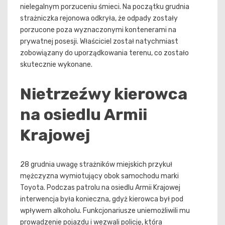
nielegalnym porzuceniu śmieci. Na początku grudnia
strażniczka rejonowa odkryła, że odpady zostały
porzucone poza wyznaczonymi kontenerami na
prywatnej posesji. Właściciel został natychmiast
zobowiązany do uporządkowania terenu, co zostało
skutecznie wykonane.
Nietrzeźwy kierowca
na osiedlu Armii
Krajowej
28 grudnia uwagę strażników miejskich przykuł
mężczyzna wymiotujący obok samochodu marki
Toyota. Podczas patrolu na osiedlu Armii Krajowej
interwencja była konieczna, gdyż kierowca był pod
wpływem alkoholu. Funkcjonariusze uniemożliwili mu
prowadzenie pojazdu i wezwali policję, która