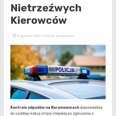
Nietrzeźwych
Kierowców
31 grudnia 2025
w
Policja
,
Wydarzenia
Kontrola odpadów na Naramowicach
doprowadziła
do szybkiej reakcji straży miejskiej po zgłoszeniu o